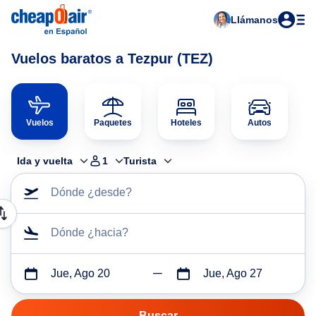
Llámanos
Vuelos baratos a Tezpur (TEZ)
Vuelos
Paquetes
Hoteles
Autos
Ida y vuelta
1
Turista
Dónde ¿desde?
Dónde ¿hacia?
Jue, Ago 20
Jue, Ago 27