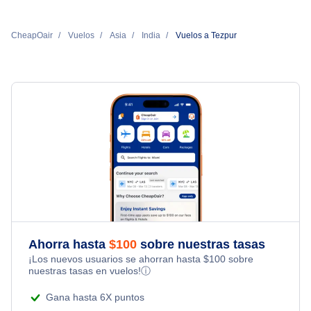
CheapOair
Vuelos
Asia
India
Vuelos a Tezpur
Ahorra hasta
$
100
sobre nuestras tasas
¡Los nuevos usuarios se ahorran hasta
$
100
sobre
nuestras tasas en vuelos!
ⓘ
Gana hasta 6X puntos