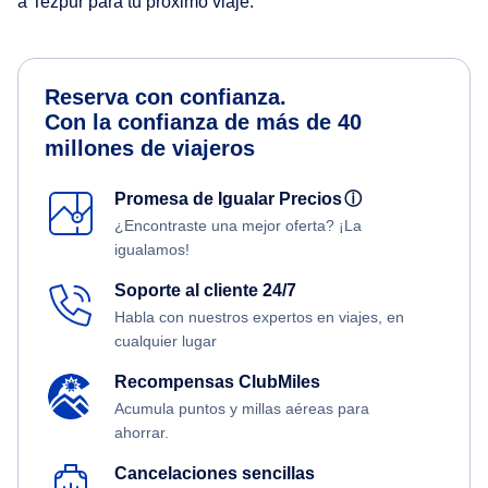
a Tezpur para tu próximo viaje.
Reserva con confianza.
Con la confianza de más de 40
millones de viajeros
Promesa de Igualar Precios
ⓘ
¿Encontraste una mejor oferta? ¡La
igualamos!
Soporte al cliente 24/7
Habla con nuestros expertos en viajes, en
cualquier lugar
Recompensas ClubMiles
Acumula puntos y millas aéreas para
ahorrar.
Cancelaciones sencillas