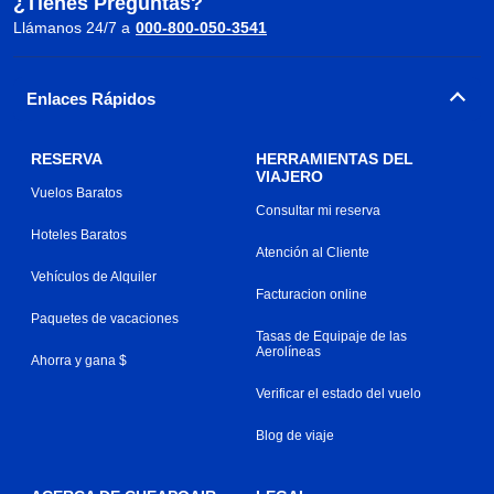
¿Tienes Preguntas?
Llámanos 24/7 a
000-800-050-3541
Enlaces Rápidos
RESERVA
HERRAMIENTAS DEL
VIAJERO
Vuelos Baratos
Consultar mi reserva
Hoteles Baratos
Atención al Cliente
Vehículos de Alquiler
Facturacion online
Paquetes de vacaciones
Tasas de Equipaje de las
Aerolíneas
Ahorra y gana $
Verificar el estado del vuelo
Blog de viaje