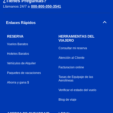
¿Tienes Preguntas?
Llámanos 24/7 a
000-800-050-3541
Enlaces Rápidos
RESERVA
HERRAMIENTAS DEL
VIAJERO
Vuelos Baratos
Consultar mi reserva
Hoteles Baratos
Atención al Cliente
Vehículos de Alquiler
Facturacion online
Paquetes de vacaciones
Tasas de Equipaje de las
Aerolíneas
Ahorra y gana $
Verificar el estado del vuelo
Blog de viaje