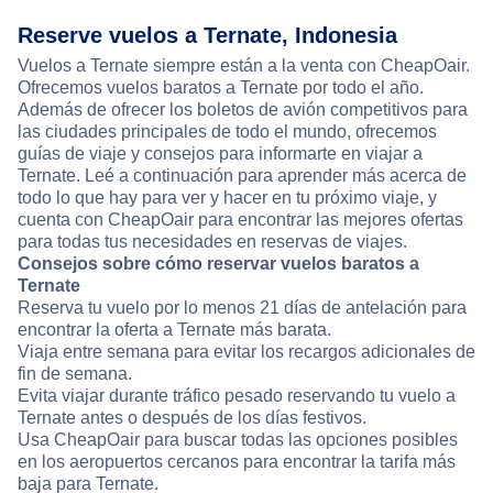
Reserve vuelos a Ternate, Indonesia
Vuelos a Ternate siempre están a la venta con CheapOair.
Ofrecemos vuelos baratos a Ternate por todo el año.
Además de ofrecer los boletos de avión competitivos para
las ciudades principales de todo el mundo, ofrecemos
guías de viaje y consejos para informarte en viajar a
Ternate. Leé a continuación para aprender más acerca de
todo lo que hay para ver y hacer en tu próximo viaje, y
cuenta con CheapOair para encontrar las mejores ofertas
para todas tus necesidades en reservas de viajes.
Consejos sobre cómo reservar vuelos baratos a
Ternate
Reserva tu vuelo por lo menos 21 días de antelación para
encontrar la oferta a Ternate más barata.
Viaja entre semana para evitar los recargos adicionales de
fin de semana.
Evita viajar durante tráfico pesado reservando tu vuelo a
Ternate antes o después de los días festivos.
Usa CheapOair para buscar todas las opciones posibles
en los aeropuertos cercanos para encontrar la tarifa más
baja para Ternate.