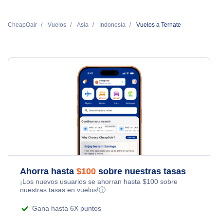
CheapOair
Vuelos
Asia
Indonesia
Vuelos a Ternate
Ahorra hasta
$
100
sobre nuestras tasas
¡Los nuevos usuarios se ahorran hasta
$
100
sobre
nuestras tasas en vuelos!
ⓘ
Gana hasta 6X puntos