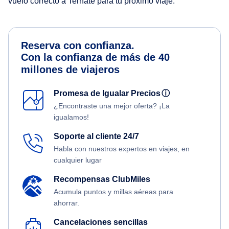
vuelo correcto a Ternate para tu próximo viaje.
Reserva con confianza.
Con la confianza de más de 40
millones de viajeros
Promesa de Igualar Precios
ⓘ
¿Encontraste una mejor oferta? ¡La
igualamos!
Soporte al cliente 24/7
Habla con nuestros expertos en viajes, en
cualquier lugar
Recompensas ClubMiles
Acumula puntos y millas aéreas para
ahorrar.
Cancelaciones sencillas