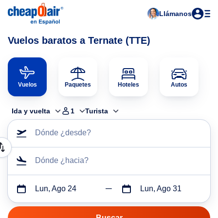
Llámanos
Vuelos baratos a Ternate (TTE)
Vuelos
Paquetes
Hoteles
Autos
Ida y vuelta
1
Turista
Dónde ¿desde?
Dónde ¿hacia?
Lun, Ago 24
Lun, Ago 31