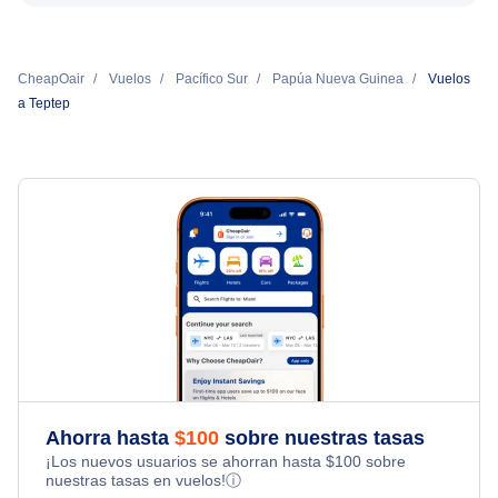
CheapOair
Vuelos
Pacífico Sur
Papúa Nueva Guinea
Vuelos
a Teptep
Ahorra hasta
$
100
sobre nuestras tasas
¡Los nuevos usuarios se ahorran hasta
$
100
sobre
nuestras tasas en vuelos!
ⓘ