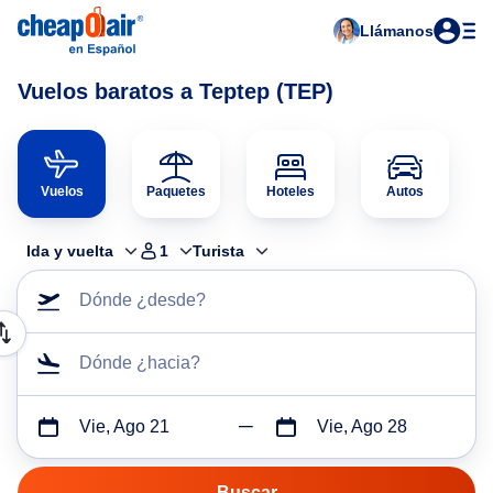
Llámanos
Vuelos baratos a Teptep (TEP)
Vuelos
Paquetes
Hoteles
Autos
Ida y vuelta
1
Turista
Dónde ¿desde?
Dónde ¿hacia?
Vie, Ago 21
Vie, Ago 28