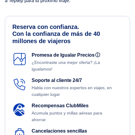
a Teptep para tu próximo viaje.
Reserva con confianza.
Con la confianza de más de 40
millones de viajeros
Promesa de Igualar Precios
ⓘ
¿Encontraste una mejor oferta? ¡La
igualamos!
Soporte al cliente 24/7
Habla con nuestros expertos en viajes, en
cualquier lugar
Recompensas ClubMiles
Acumula puntos y millas aéreas para
ahorrar.
Cancelaciones sencillas