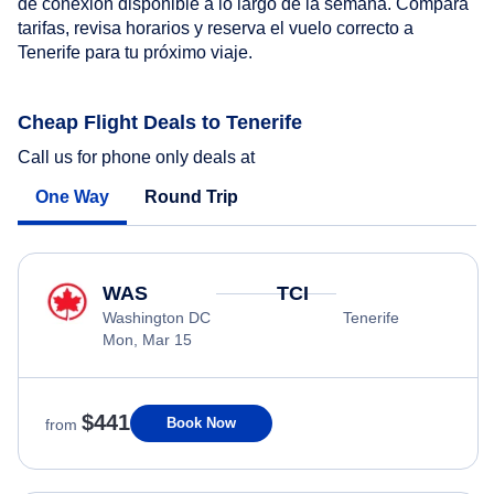
de conexión disponible a lo largo de la semana. Compara
tarifas, revisa horarios y reserva el vuelo correcto a
Tenerife para tu próximo viaje.
Cheap Flight Deals to Tenerife
Call us for phone only deals at
One Way
Round Trip
WAS
TCI
Washington DC
Tenerife
Mon, Mar 15
$441
Book Now
from