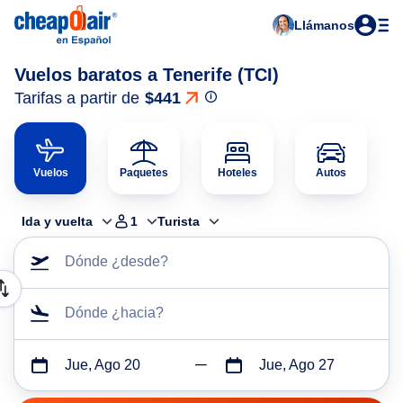
Llámanos
Vuelos baratos a Tenerife (TCI)
Tarifas a partir de
$441
Vuelos
Paquetes
Hoteles
Autos
Ida y vuelta
1
Turista
Dónde ¿desde?
Dónde ¿hacia?
Jue, Ago 20
Jue, Ago 27