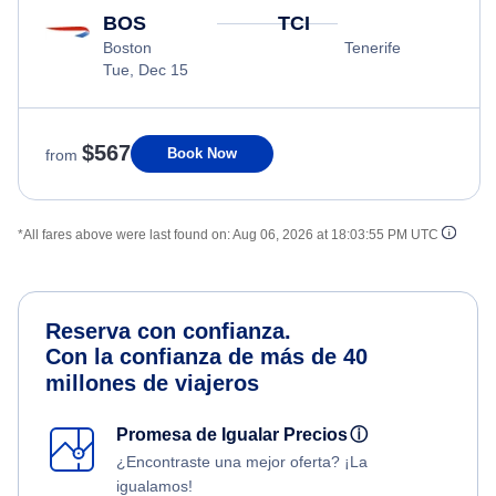
BOS
TCI
Boston
Tenerife
Tue, Dec 15
$567
Book Now
from
*All fares above were last found on:
Aug 06, 2026 at 18:03:55 PM UTC
Reserva con confianza.
Con la confianza de más de 40
millones de viajeros
Promesa de Igualar Precios
ⓘ
¿Encontraste una mejor oferta? ¡La
igualamos!