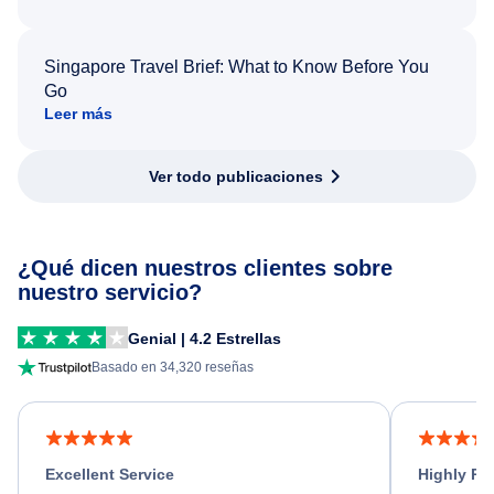
Singapore Travel Brief: What to Know Before You
Go
Leer más
Ver todo publicaciones
¿Qué dicen nuestros clientes sobre
nuestro servicio?
Genial | 4.2 Estrellas
Basado en 34,320 reseñas
Excellent Service
Highly R