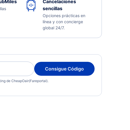
ubMiles
Cancelaciones
sencillas
llas
Opciones prácticas en
línea y con concierge
global 24/7.
Consigue Código
eting de CheapOair(Fareportal).