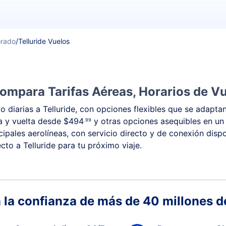
orado
/
Telluride Vuelos
Compara Tarifas Aéreas, Horarios de Vu
 diarias a Telluride, con opciones flexibles que se adaptan
da y vuelta desde
$494
y otras opciones asequibles en un
.99
ncipales aerolíneas, con servicio directo y de conexión dis
ecto a Telluride para tu próximo viaje.
 la confianza de más de 40 millones de