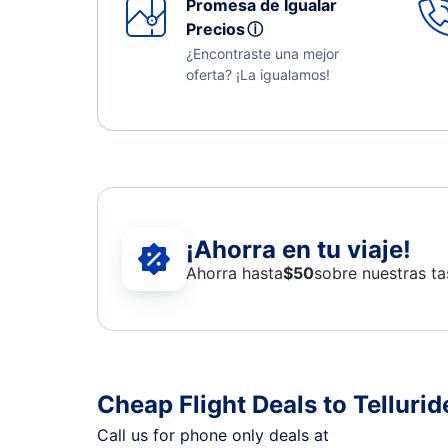
Promesa de Igualar
Precios
ⓘ
¿Encontraste una mejor
oferta? ¡La igualamos!
¡Ahorra en tu viaje!
Ahorra hasta
$
50
sobre nuestras ta
Cheap Flight Deals to Tellurid
Call us for phone only deals at