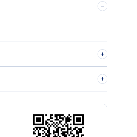
ez Vuelos
icello Vuelos