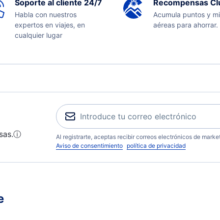
Soporte al cliente 24/7
Recompensas Cl
Habla con nuestros
Acumula puntos y mi
expertos en viajes, en
aéreas para ahorrar.
cualquier lugar
sas.
ⓘ
Al registrarte, aceptas recibir correos electrónicos de mark
Aviso de consentimiento
política de privacidad
e