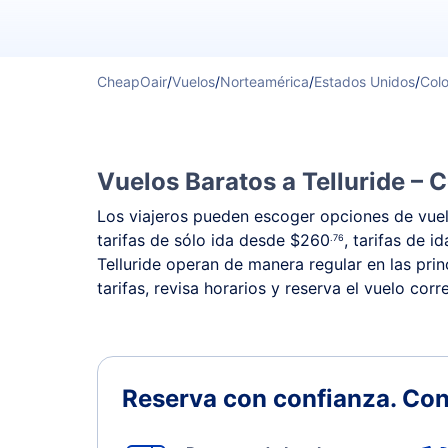
CheapOair
/
Vuelos
/
Norteamérica
/
Estados Unidos
/
Col
Vuelos Baratos a Telluride – 
Los viajeros pueden escoger opciones de vuelo
tarifas de sólo ida desde
$260
, tarifas de i
.76
Telluride operan de manera regular en las pri
tarifas, revisa horarios y reserva el vuelo corr
Reserva con confianza.
Con