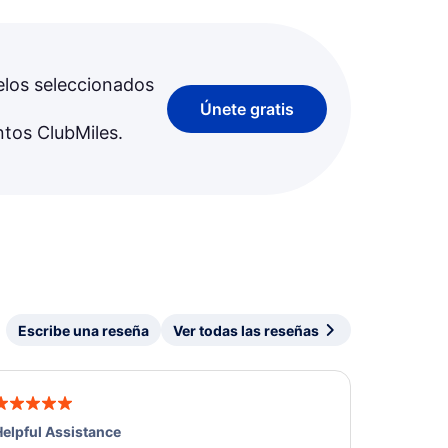
elos seleccionados
Únete gratis
ntos ClubMiles.
Escribe una reseña
Ver todas las reseñas
elpful Assistance