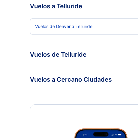
Vuelos a Telluride
Vuelos de Denver a Telluride
Vuelos de Telluride
Vuelos de Telluride a Denver
Vuelos a Cercano Ciudades
Montrose Vuelos
Gunnison Vuelos
Farmington Vuelos