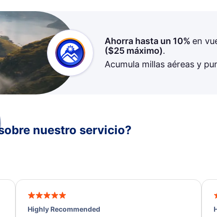
Ahorra hasta un 10%
en vu
(
$25
máximo)
.
Acumula millas aéreas y pu
sobre nuestro servicio?
Highly Recommended
H