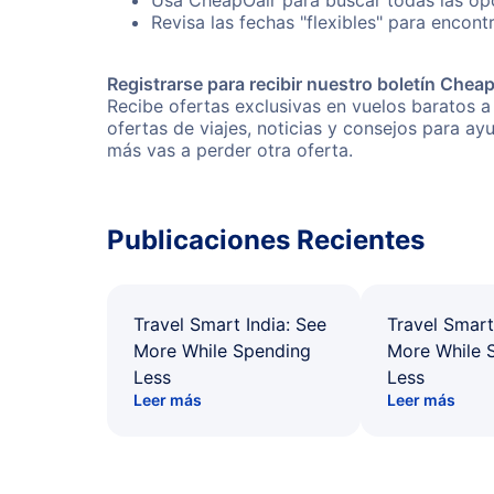
Usa CheapOair para buscar todas las opci
Revisa las fechas "flexibles" para encontr
Registrarse para recibir nuestro boletín Chea
Recibe ofertas exclusivas en vuelos baratos a
ofertas de viajes, noticias y consejos para a
más vas a perder otra oferta.
Publicaciones Recientes
Travel Smart India: See
Travel Smart
More While Spending
More While 
Less
Less
Leer más
Leer más