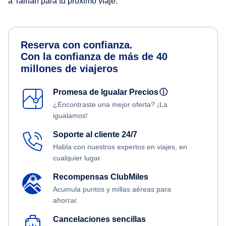
a Tainan para tu próximo viaje.
Reserva con confianza.
Con la confianza de más de 40
millones de viajeros
Promesa de Igualar Precios
ⓘ
¿Encontraste una mejor oferta? ¡La
igualamos!
Soporte al cliente 24/7
Habla con nuestros expertos en viajes, en
cualquier lugar
Recompensas ClubMiles
Acumula puntos y millas aéreas para
ahorrar.
Cancelaciones sencillas