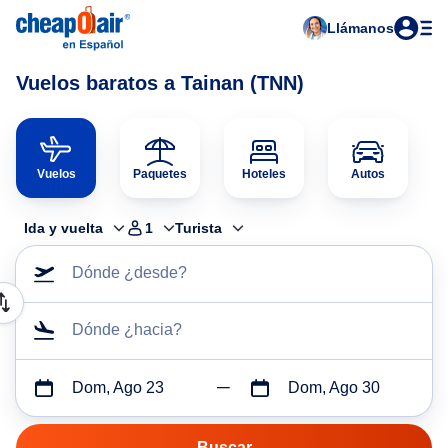
Llámanos
Vuelos baratos a Tainan (TNN)
Vuelos
Paquetes
Hoteles
Autos
Ida y vuelta
1
Turista
Dónde ¿desde?
Dónde ¿hacia?
Dom, Ago 23
Dom, Ago 30