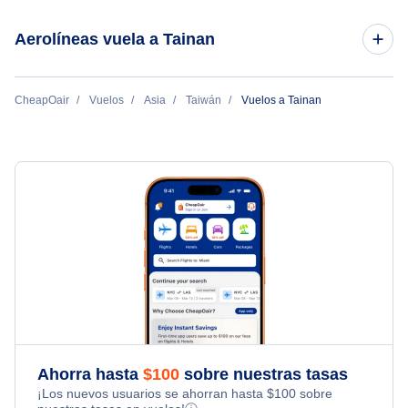
Aerolíneas vuela a Tainan
Jatayu Airlines
CheapOair
Vuelos
Asia
Taiwán
Vuelos a Tainan
Ahorra hasta
$
100
sobre nuestras tasas
¡Los nuevos usuarios se ahorran hasta
$
100
sobre