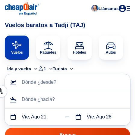
Llámanos
Vuelos baratos a Tadji (TAJ)
Vuelos
Paquetes
Hoteles
Autos
Ida y vuelta
1
Turista
Dónde ¿desde?
Dónde ¿hacia?
Vie, Ago 21
Vie, Ago 28