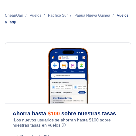
CheapOair
Vuelos
Pacífico Sur
Papúa Nueva Guinea
Vuelos
a Tadji
Ahorra hasta
$
100
sobre nuestras tasas
¡Los nuevos usuarios se ahorran hasta
$
100
sobre
nuestras tasas en vuelos!
ⓘ