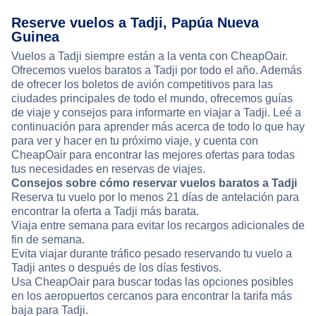
Reserve vuelos a Tadji, Papúa Nueva
Guinea
Vuelos a Tadji siempre están a la venta con CheapOair.
Ofrecemos vuelos baratos a Tadji por todo el año. Además
de ofrecer los boletos de avión competitivos para las
ciudades principales de todo el mundo, ofrecemos guías
de viaje y consejos para informarte en viajar a Tadji. Leé a
continuación para aprender más acerca de todo lo que hay
para ver y hacer en tu próximo viaje, y cuenta con
CheapOair para encontrar las mejores ofertas para todas
tus necesidades en reservas de viajes.
Consejos sobre cómo reservar vuelos baratos a Tadji
Reserva tu vuelo por lo menos 21 días de antelación para
encontrar la oferta a Tadji más barata.
Viaja entre semana para evitar los recargos adicionales de
fin de semana.
Evita viajar durante tráfico pesado reservando tu vuelo a
Tadji antes o después de los días festivos.
Usa CheapOair para buscar todas las opciones posibles
en los aeropuertos cercanos para encontrar la tarifa más
baja para Tadji.