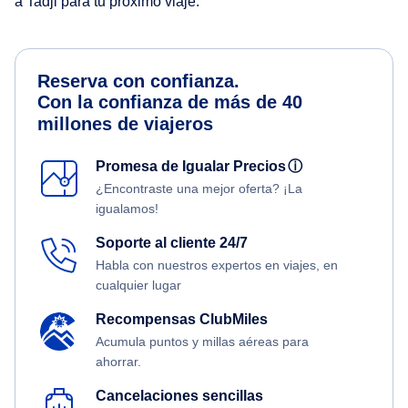
a Tadji para tu próximo viaje.
Reserva con confianza.
Con la confianza de más de 40
millones de viajeros
Promesa de Igualar Precios
ⓘ
¿Encontraste una mejor oferta? ¡La
igualamos!
Soporte al cliente 24/7
Habla con nuestros expertos en viajes, en
cualquier lugar
Recompensas ClubMiles
Acumula puntos y millas aéreas para
ahorrar.
Cancelaciones sencillas