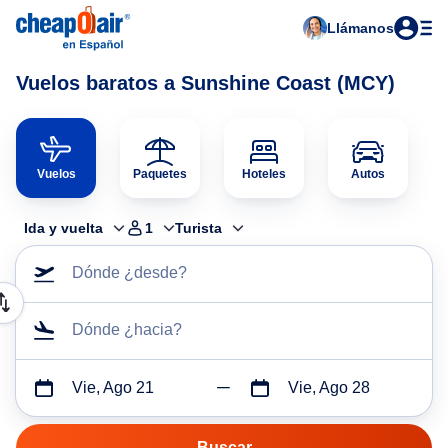
Llámanos
Vuelos baratos a Sunshine Coast (MCY)
Vuelos
Paquetes
Hoteles
Autos
Ida y vuelta
1
Turista
Dónde ¿desde?
Dónde ¿hacia?
Vie, Ago 21
Vie, Ago 28