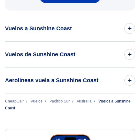
Vuelos a Sunshine Coast
Vuelos de Melbourne a Sunshine Coast
Vuelos de Sunshine Coast
Vuelos de Sydney a Sunshine Coast
Vuelos de Sunshine Coast a Melbourne
Aerolíneas vuela a Sunshine Coast
Vuelos de Sunshine Coast a Sydney
V Australia Airlines
CheapOair
Vuelos
Pacífico Sur
Australia
Vuelos a Sunshine
Coast