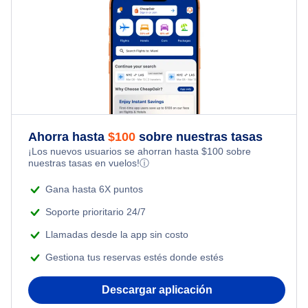
Ahorra hasta
$
100
sobre nuestras tasas
¡Los nuevos usuarios se ahorran hasta
$
100
sobre
nuestras tasas en vuelos!
ⓘ
Gana hasta 6X puntos
Soporte prioritario 24/7
Llamadas desde la app sin costo
Gestiona tus reservas estés donde estés
Descargar aplicación