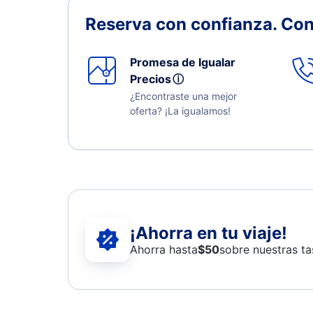
Reserva con confianza.
Con
Promesa de Igualar
Precios
ⓘ
¿Encontraste una mejor
oferta? ¡La igualamos!
¡Ahorra en tu viaje!
Ahorra hasta
$
50
sobre nuestras ta