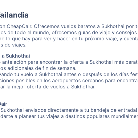
ailandia
con CheapOair. Ofrecemos vuelos baratos a Sukhothai por t
les de todo el mundo, ofrecemos guías de viaje y consejos 
o lo que hay para ver y hacer en tu próximo viaje, y cuen
s de viajes.
 a Sukhothai
 antelación para encontrar la oferta a Sukhothai más barat
gos adicionales de fin de semana.
rvando tu vuelo a Sukhothai antes o después de los días fes
iones posibles en los aeropuertos cercanos para encontrar 
rar la mejor oferta de vuelos a Sukhothai.
Oair
 Sukhothai enviados directamente a tu bandeja de entrada! 
yudarte a planear tus viajes a destinos populares mundial