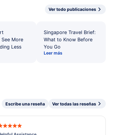
Ver todo publicaciones
rt
Singapore Travel Brief:
: See More
What to Know Before
ding Less
You Go
Leer más
Escribe una reseña
Ver todas las reseñas
elpful Assistance