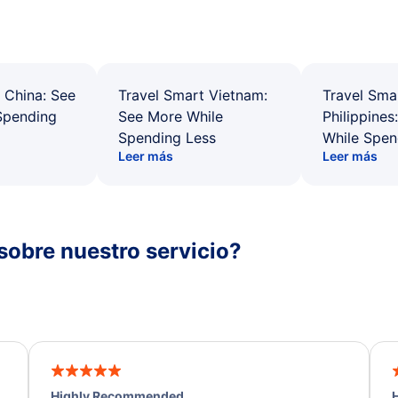
 China: See
Travel Smart Vietnam:
Travel Sma
Spending
See More While
Philippines
Spending Less
While Spen
Leer más
Leer más
sobre nuestro servicio?
Highly Recommended
H