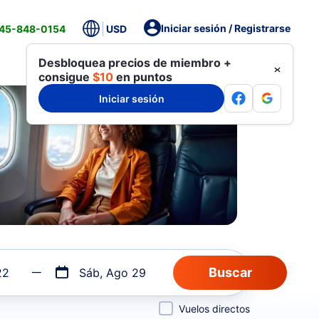
Iniciar sesión / Registrarse
845-848-0154
USD
Desbloquea precios de miembro +
consigue
$10
en puntos
Iniciar sesión
22
Sáb, Ago 29
Vuelos directos