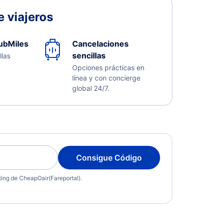
 viajeros
ubMiles
Cancelaciones
sencillas
llas
Opciones prácticas en
línea y con concierge
global 24/7.
Consigue Código
eting de CheapOair(Fareportal).