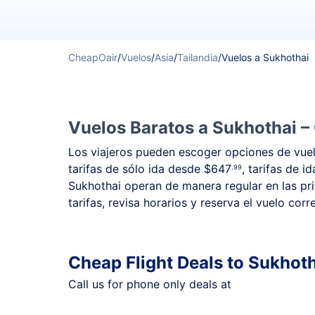
CheapOair
/
Vuelos
/
Asia
/
Tailandia
/
Vuelos a Sukhothai
Vuelos Baratos a Sukhothai –
Los viajeros pueden escoger opciones de vuelo
tarifas de sólo ida desde
$647
, tarifas de i
.99
Sukhothai operan de manera regular en las pri
tarifas, revisa horarios y reserva el vuelo cor
Cheap Flight Deals to Sukhot
Call us for phone only deals at