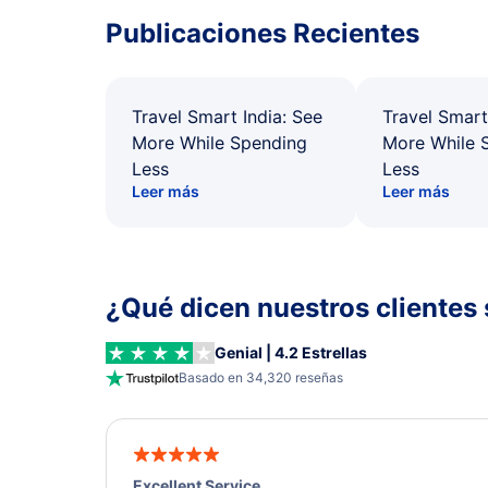
Publicaciones Recientes
Travel Smart India: See
Travel Smart
More While Spending
More While 
Less
Less
Leer más
Leer más
¿Qué dicen nuestros clientes 
Genial | 4.2 Estrellas
Basado en 34,320 reseñas
Excellent Service