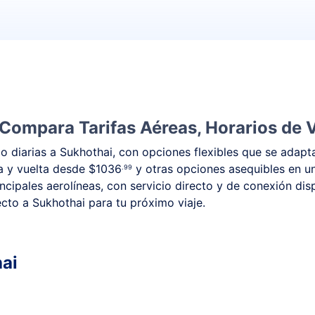
 Compara Tarifas Aéreas, Horarios de 
 diarias a Sukhothai, con opciones flexibles que se adapta
da y vuelta desde
$1036
y otras opciones asequibles en u
.99
ncipales aerolíneas, con servicio directo y de conexión di
recto a Sukhothai para tu próximo viaje.
hai