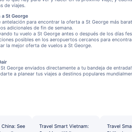
s de viajes.
 a St George
 antelación para encontrar la oferta a St George más barat
gos adicionales de fin de semana.
rvando tu vuelo a St George antes o después de los días fes
iones posibles en los aeropuertos cercanos para encontrar 
rar la mejor oferta de vuelos a St George.
Oair
 St George enviados directamente a tu bandeja de entrada! 
yudarte a planear tus viajes a destinos populares mundial
 China: See
Travel Smart Vietnam:
Travel Sma