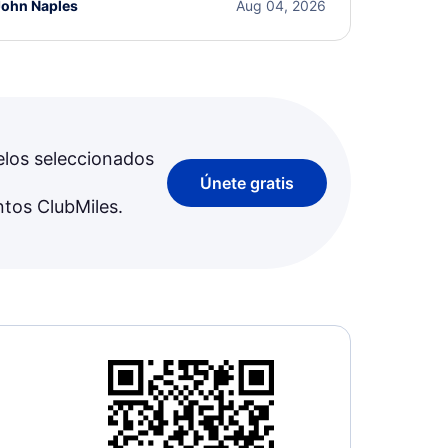
John Naples
Aug 04, 2026
elos seleccionados
Únete gratis
ntos ClubMiles.