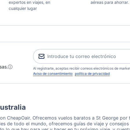
expertos en viajes, en
aéreas para ahorrar.
cualquier lugar
sas.
ⓘ
Al registrarte, aceptas recibir correos electrónicos de mark
Aviso de consentimiento
política de privacidad
ustralia
con CheapOair. Ofrecemos vuelos baratos a St George por 
les de todo el mundo, ofrecemos guías de viaje y consejos 
o lo que hay para ver y hacer en tu próximo viaje, y cuen