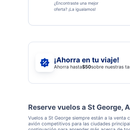
¿Encontraste una mejor
oferta? ¡La igualamos!
¡Ahorra en tu viaje!
Ahorra hasta
$
50
sobre nuestras ta
Reserve vuelos a St George, A
Vuelos a St George siempre están a la venta 
avión competitivos para las ciudades principa
continuación para aprender más acerca de tod