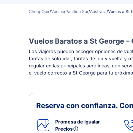
CheapOair
/
Vuelos
/
Pacífico Sur
/
Australia
/
Vuelos a St 
Vuelos Baratos a St George – 
Los viajeros pueden escoger opciones de vuelo
tarifas de sólo ida , tarifas de ida y vuelta
regular en las principales aerolíneas, con ser
el vuelo correcto a St George para tu próximo 
Reserva con confianza.
Con
Promesa de Igualar
Precios
ⓘ