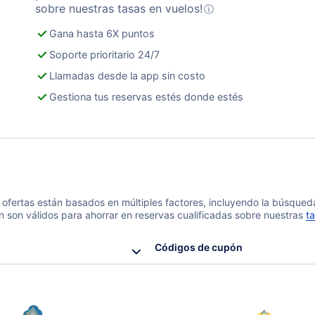
sobre nuestras tasas en vuelos!
ⓘ
Gana hasta 6X puntos
Soporte prioritario 24/7
Llamadas desde la app sin costo
Gestiona tus reservas estés donde estés
 y ofertas están basados en múltiples factores, incluyendo la búsque
n son válidos para ahorrar en reservas cualificadas sobre nuestras
ta
Códigos de cupón