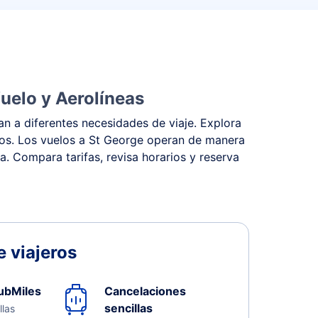
uelo y Aerolíneas
n a diferentes necesidades de viaje. Explora
stos. Los vuelos a St George operan de manera
na. Compara tarifas, revisa horarios y reserva
 viajeros
ubMiles
Cancelaciones
sencillas
llas