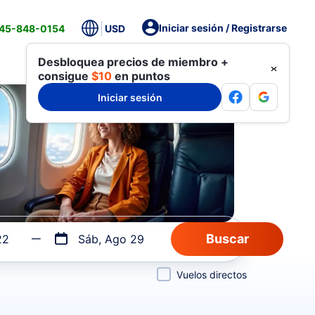
Iniciar sesión / Registrarse
845-848-0154
USD
Desbloquea precios de miembro +
consigue
$10
en puntos
Iniciar sesión
22
Sáb, Ago 29
Vuelos directos