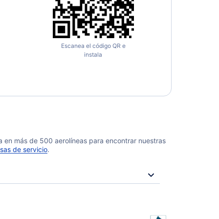
Escanea el código QR e
instala
da en más de 500 aerolíneas para encontrar nuestras
sas de servicio
.