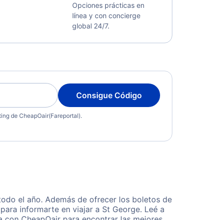
Opciones prácticas en
línea y con concierge
global 24/7.
Consigue Código
eting de CheapOair(Fareportal).
todo el año. Además de ofrecer los boletos de
para informarte en viajar a St George. Leé a
ta con CheapOair para encontrar las mejores