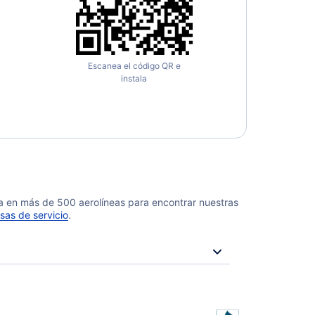
Escanea el código QR e
instala
da en más de 500 aerolíneas para encontrar nuestras
sas de servicio
.