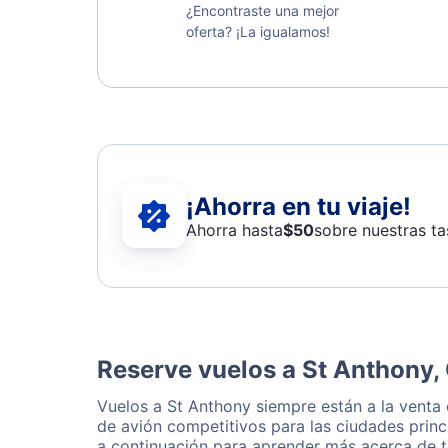
¿Encontraste una mejor
oferta? ¡La igualamos!
¡Ahorra en tu viaje!
Ahorra hasta
$
50
sobre nuestras ta
Reserve vuelos a St Anthony,
Vuelos a St Anthony siempre están a la venta
de avión competitivos para las ciudades princ
a continuación para aprender más acerca de t