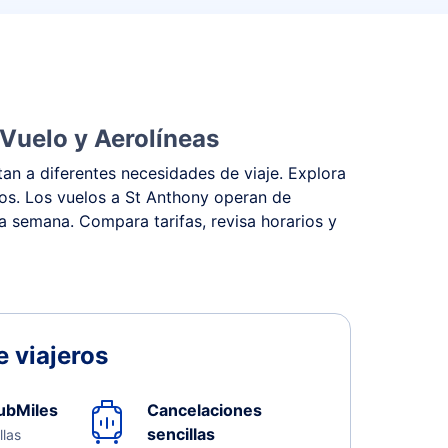
 Vuelo y Aerolíneas
an a diferentes necesidades de viaje. Explora
stos. Los vuelos a St Anthony operan de
la semana. Compara tarifas, revisa horarios y
 viajeros
ubMiles
Cancelaciones
sencillas
llas