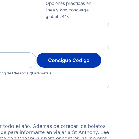
Opciones prácticas en
línea y con concierge
global 24/7.
Consigue Código
eting de CheapOair(Fareportal).
 todo el año. Además de ofrecer los boletos
os para informarte en viajar a St Anthony. Leé
enta con CheapOair para encontrar las mejores