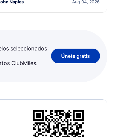
John Naples
Aug 04, 2026
elos seleccionados
Únete gratis
ntos ClubMiles.