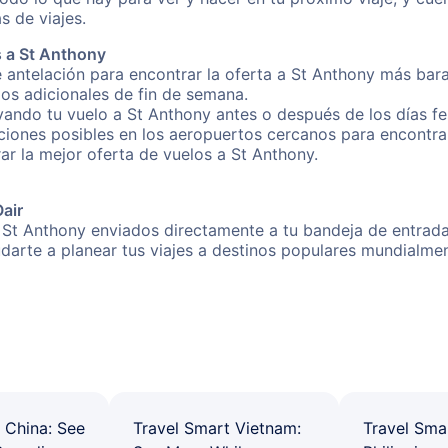
s de viajes.
 a St Anthony
 antelación para encontrar la oferta a St Anthony más bara
gos adicionales de fin de semana.
rvando tu vuelo a St Anthony antes o después de los días fe
iones posibles en los aeropuertos cercanos para encontrar 
rar la mejor oferta de vuelos a St Anthony.
Oair
 St Anthony enviados directamente a tu bandeja de entrada!
yudarte a planear tus viajes a destinos populares mundial
 China: See
Travel Smart Vietnam:
Travel Sma