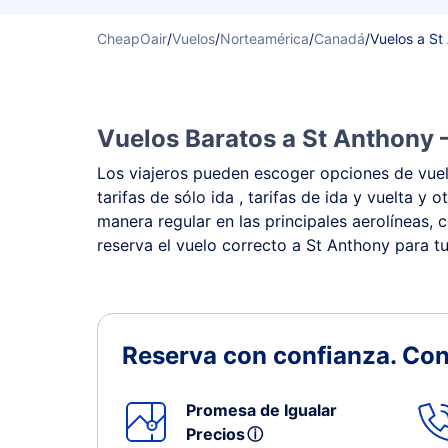
CheapOair
/
Vuelos
/
Norteamérica
/
Canadá
/
Vuelos a St
Vuelos Baratos a St Anthony 
Los viajeros pueden escoger opciones de vuelo
tarifas de sólo ida , tarifas de ida y vuelta 
manera regular en las principales aerolíneas, 
reserva el vuelo correcto a St Anthony para tu
Reserva con confianza.
Con
Promesa de Igualar
Precios
ⓘ