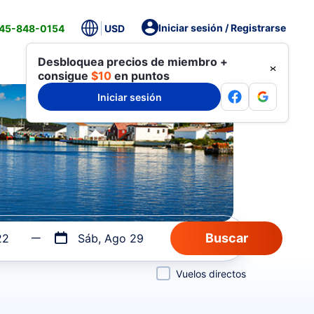
Iniciar sesión / Registrarse
845-848-0154
USD
Desbloquea precios de miembro +
consigue
$10
en puntos
Iniciar sesión
22
Sáb, Ago 29
Vuelos directos