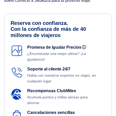
vuelo correcto a Skukuza para tu próximo viaje.
Reserva con confianza.
Con la confianza de más de 40
millones de viajeros
Promesa de Igualar Precios
ⓘ
¿Encontraste una mejor oferta? ¡La
igualamos!
Soporte al cliente 24/7
Habla con nuestros expertos en viajes, en
cualquier lugar
Recompensas ClubMiles
Acumula puntos y millas aéreas para
ahorrar.
Cancelaciones sencillas