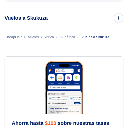
Vuelos a Skukuza
Vuelos de Orlando a Skukuza
CheapOair
Vuelos
África
Sudáfrica
Vuelos a Skukuza
Ahorra hasta
$
100
sobre nuestras tasas