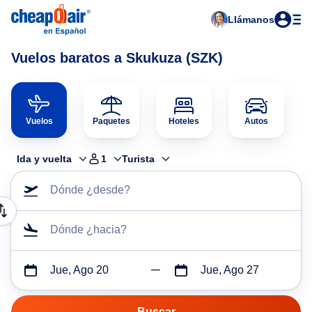
Llámanos
Vuelos baratos a Skukuza (SZK)
Vuelos
Paquetes
Hoteles
Autos
Ida y vuelta
1
Turista
Dónde ¿desde?
Dónde ¿hacia?
Jue, Ago 20
Jue, Ago 27