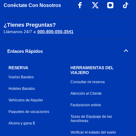
Conéctate Con Nosotros
¿Tienes Preguntas?
Llámanos 24/7 a
000-800-050-3541
Enlaces Rápidos
RESERVA
HERRAMIENTAS DEL
VIAJERO
Vuelos Baratos
Consultar mi reserva
Hoteles Baratos
Atención al Cliente
Vehículos de Alquiler
Facturacion online
Paquetes de vacaciones
Tasas de Equipaje de las
Aerolíneas
Ahorra y gana $
Verificar el estado del vuelo