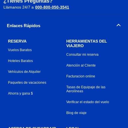
¿Tienes Preguntas?
Llámanos 24/7 a
000-800-050-3541
Enlaces Rápidos
RESERVA
HERRAMIENTAS DEL
VIAJERO
Vuelos Baratos
Consultar mi reserva
Hoteles Baratos
Atención al Cliente
Vehículos de Alquiler
Facturacion online
Paquetes de vacaciones
Tasas de Equipaje de las
Aerolíneas
Ahorra y gana $
Verificar el estado del vuelo
Blog de viaje