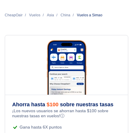
CheapOair
Vuelos
Asia
China
Vuelos a Simao
Ahorra hasta
$
100
sobre nuestras tasas
¡Los nuevos usuarios se ahorran hasta
$
100
sobre
nuestras tasas en vuelos!
ⓘ
Gana hasta 6X puntos