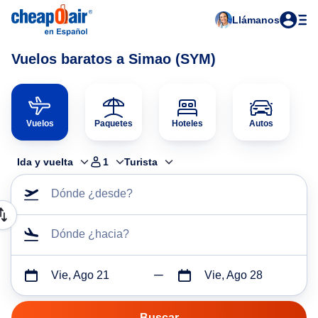
Llámanos
Vuelos baratos a Simao (SYM)
Vuelos
Paquetes
Hoteles
Autos
Ida y vuelta
1
Turista
Dónde ¿desde?
Dónde ¿hacia?
Vie, Ago 21
Vie, Ago 28