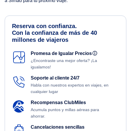
a Simao para tu próximo viaje.
Reserva con confianza.
Con la confianza de más de 40
millones de viajeros
Promesa de Igualar Precios
ⓘ
¿Encontraste una mejor oferta? ¡La
igualamos!
Soporte al cliente 24/7
Habla con nuestros expertos en viajes, en
cualquier lugar
Recompensas ClubMiles
Acumula puntos y millas aéreas para
ahorrar.
Cancelaciones sencillas