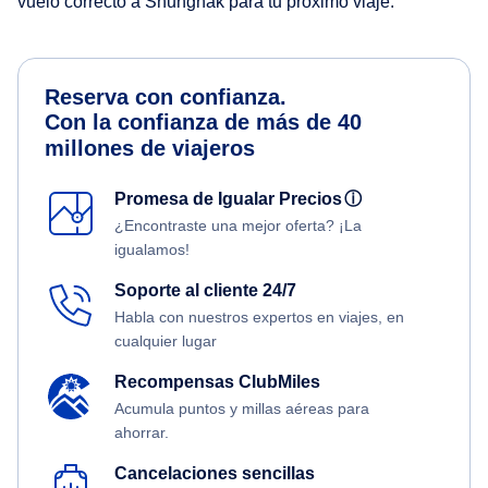
vuelo correcto a Shungnak para tu próximo viaje.
Reserva con confianza.
Con la confianza de más de 40
millones de viajeros
Promesa de Igualar Precios
ⓘ
¿Encontraste una mejor oferta? ¡La
igualamos!
Soporte al cliente 24/7
Habla con nuestros expertos en viajes, en
cualquier lugar
Recompensas ClubMiles
Acumula puntos y millas aéreas para
ahorrar.
Cancelaciones sencillas