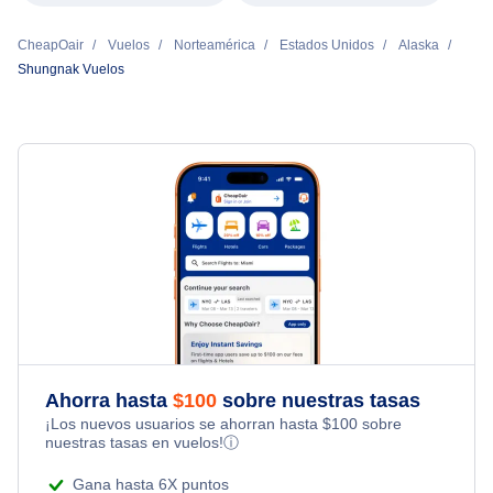
CheapOair
Vuelos
Norteamérica
Estados Unidos
Alaska
Shungnak Vuelos
Ahorra hasta
$
100
sobre nuestras tasas
¡Los nuevos usuarios se ahorran hasta
$
100
sobre
nuestras tasas en vuelos!
ⓘ
Gana hasta 6X puntos