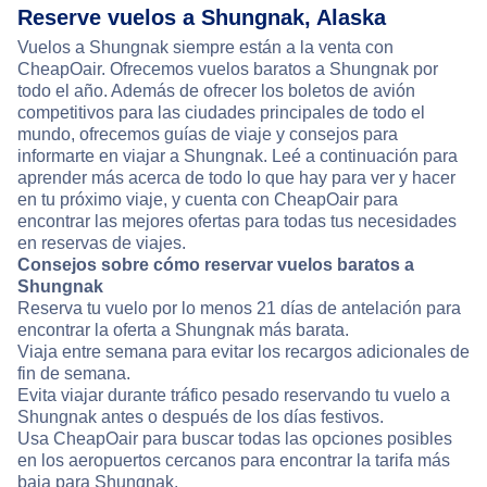
Reserve vuelos a Shungnak, Alaska
Vuelos a Shungnak siempre están a la venta con
CheapOair. Ofrecemos vuelos baratos a Shungnak por
todo el año. Además de ofrecer los boletos de avión
competitivos para las ciudades principales de todo el
mundo, ofrecemos guías de viaje y consejos para
informarte en viajar a Shungnak. Leé a continuación para
aprender más acerca de todo lo que hay para ver y hacer
en tu próximo viaje, y cuenta con CheapOair para
encontrar las mejores ofertas para todas tus necesidades
en reservas de viajes.
Consejos sobre cómo reservar vuelos baratos a
Shungnak
Reserva tu vuelo por lo menos 21 días de antelación para
encontrar la oferta a Shungnak más barata.
Viaja entre semana para evitar los recargos adicionales de
fin de semana.
Evita viajar durante tráfico pesado reservando tu vuelo a
Shungnak antes o después de los días festivos.
Usa CheapOair para buscar todas las opciones posibles
en los aeropuertos cercanos para encontrar la tarifa más
baja para Shungnak.