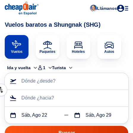
Llámanos
Vuelos baratos a Shungnak (SHG)
Vuelos
Paquetes
Hoteles
Autos
Ida y vuelta
1
Turista
Dónde ¿desde?
Dónde ¿hacia?
Sáb, Ago 22
Sáb, Ago 29