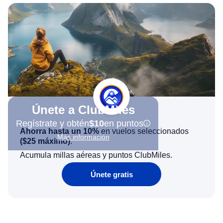
Únete a ClubMiles
Regístrate y obtén
$10
en puntos
Ahorra hasta un 10%
en vuelos seleccionados
Más información
(
$25
máximo)
.
Acumula millas aéreas y puntos ClubMiles.
Únete gratis