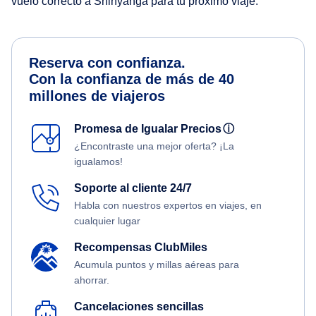
vuelo correcto a Shinyanga para tu próximo viaje.
Reserva con confianza.
Con la confianza de más de 40
millones de viajeros
Promesa de Igualar Precios
ⓘ
¿Encontraste una mejor oferta? ¡La
igualamos!
Soporte al cliente 24/7
Habla con nuestros expertos en viajes, en
cualquier lugar
Recompensas ClubMiles
Acumula puntos y millas aéreas para
ahorrar.
Cancelaciones sencillas