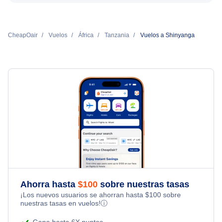
CheapOair
Vuelos
África
Tanzania
Vuelos a Shinyanga
Ahorra hasta
$
100
sobre nuestras tasas
¡Los nuevos usuarios se ahorran hasta
$
100
sobre
nuestras tasas en vuelos!
ⓘ