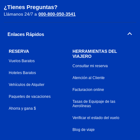
¿Tienes Preguntas?
Llámanos 24/7 a
000-800-050-3541
Enlaces Rápidos
RESERVA
HERRAMIENTAS DEL
VIAJERO
Vuelos Baratos
Consultar mi reserva
Hoteles Baratos
Atención al Cliente
Vehículos de Alquiler
Facturacion online
Paquetes de vacaciones
Tasas de Equipaje de las
Aerolíneas
Ahorra y gana $
Verificar el estado del vuelo
Blog de viaje