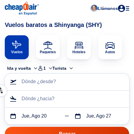
Llámanos
Vuelos baratos a Shinyanga (SHY)
Vuelos
Paquetes
Hoteles
Autos
Ida y vuelta
1
Turista
Dónde ¿desde?
Dónde ¿hacia?
Jue, Ago 20
Jue, Ago 27