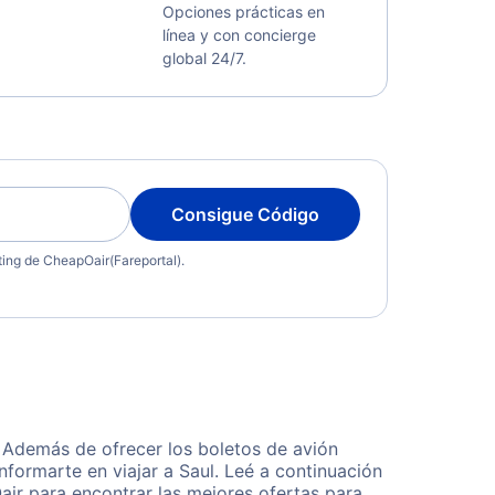
Opciones prácticas en
línea y con concierge
global 24/7.
Consigue Código
eting de CheapOair(Fareportal).
. Además de ofrecer los boletos de avión
nformarte en viajar a Saul. Leé a continuación
ir para encontrar las mejores ofertas para