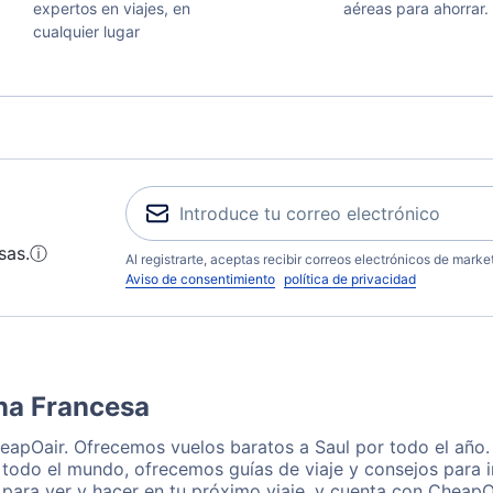
expertos en viajes, en
aéreas para ahorrar.
cualquier lugar
sas.
ⓘ
Al registrarte, aceptas recibir correos electrónicos de mark
Aviso de consentimiento
política de privacidad
na Francesa
heapOair. Ofrecemos vuelos baratos a Saul por todo el año
 todo el mundo, ofrecemos guías de viaje y consejos para i
para ver y hacer en tu próximo viaje, y cuenta con CheapOa