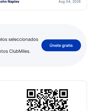
John Naples
Aug 04, 2026
elos seleccionados
Únete gratis
ntos ClubMiles.