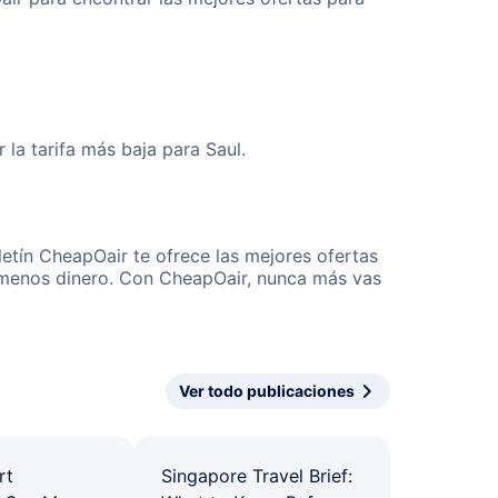
la tarifa más baja para Saul.
letín CheapOair te ofrece las mejores ofertas
r menos dinero. Con CheapOair, nunca más vas
Ver todo publicaciones
rt
Singapore Travel Brief: