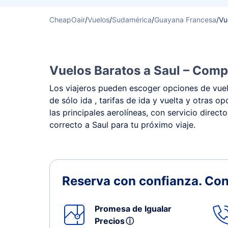
CheapOair
/
Vuelos
/
Sudamérica
/
Guayana Francesa
/
Vu
Vuelos Baratos a Saul – Compa
Los viajeros pueden escoger opciones de vuelo
de sólo ida , tarifas de ida y vuelta y otras
las principales aerolíneas, con servicio direct
correcto a Saul para tu próximo viaje.
Reserva con confianza.
Con
Promesa de Igualar
Precios
ⓘ