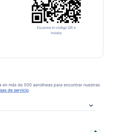
Escanea el código QR e
instala
da en más de 500 aerolíneas para encontrar nuestras
sas de servicio
.