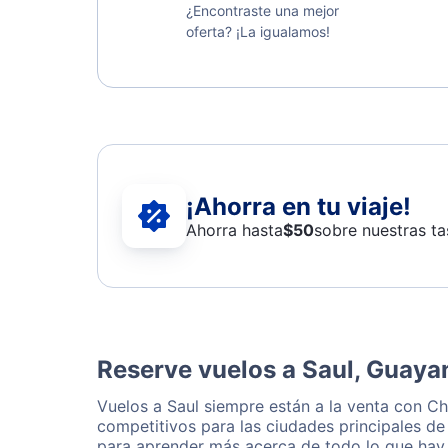
¿Encontraste una mejor
oferta? ¡La igualamos!
¡Ahorra en tu viaje!
Ahorra hasta
$
50
sobre nuestras ta
Reserve vuelos a Saul, Guaya
Vuelos a Saul siempre están a la venta con C
competitivos para las ciudades principales de
para aprender más acerca de todo lo que hay 