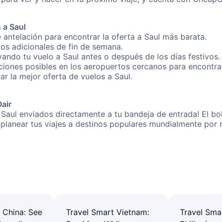
 a Saul
 antelación para encontrar la oferta a Saul más barata.
gos adicionales de fin de semana.
vando tu vuelo a Saul antes o después de los días festivos.
iones posibles en los aeropuertos cercanos para encontrar 
rar la mejor oferta de vuelos a Saul.
Oair
 Saul enviados directamente a tu bandeja de entrada! El bo
 a planear tus viajes a destinos populares mundialmente po
 China: See
Travel Smart Vietnam:
Travel Sma