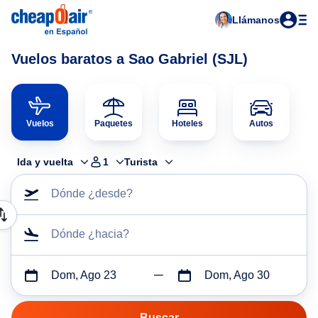
Llámanos
Vuelos baratos a Sao Gabriel (SJL)
Vuelos
Paquetes
Hoteles
Autos
Ida y vuelta
1
Turista
Dónde ¿desde?
Dónde ¿hacia?
Dom, Ago 23
Dom, Ago 30