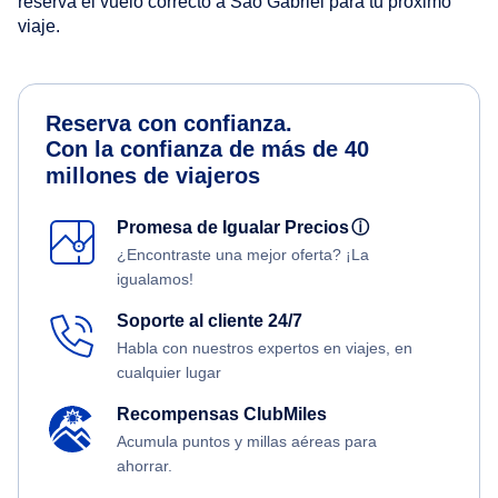
reserva el vuelo correcto a Sao Gabriel para tu próximo
viaje.
Reserva con confianza.
Con la confianza de más de 40
millones de viajeros
Promesa de Igualar Precios
ⓘ
¿Encontraste una mejor oferta? ¡La
igualamos!
Soporte al cliente 24/7
Habla con nuestros expertos en viajes, en
cualquier lugar
Recompensas ClubMiles
Acumula puntos y millas aéreas para
ahorrar.