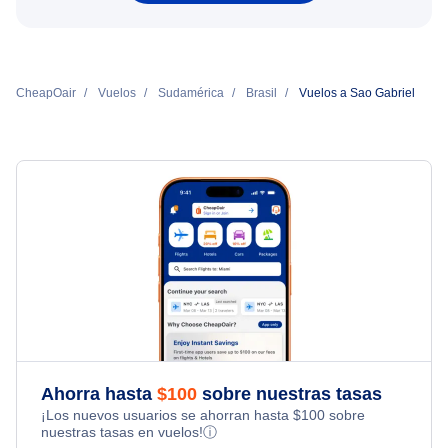
CheapOair
Vuelos
Sudamérica
Brasil
Vuelos a Sao Gabriel
Ahorra hasta
$
100
sobre nuestras tasas
¡Los nuevos usuarios se ahorran hasta
$
100
sobre
nuestras tasas en vuelos!
ⓘ