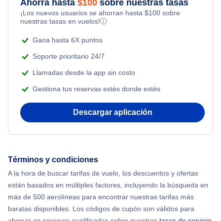
Ahorra hasta
$
100
sobre nuestras tasas
¡Los nuevos usuarios se ahorran hasta
$
100
sobre
nuestras tasas en vuelos!
ⓘ
Gana hasta 6X puntos
Soporte prioritario 24/7
Llamadas desde la app sin costo
Gestiona tus reservas estés donde estés
Descargar aplicación
Términos y condiciones
A la hora de buscar tarifas de vuelo, los descuentos y ofertas
están basados en múltiples factores, incluyendo la búsqueda en
más de 500 aerolíneas para encontrar nuestras tarifas más
baratas disponibles. Los códigos de cupón son válidos para
ahorrar en reservas cualificadas sobre nuestras
tasas de servicio