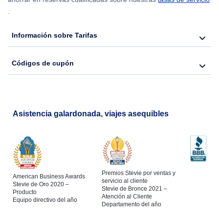
.
Información sobre Tarifas
Códigos de cupón
Asistencia galardonada, viajes asequibles
Premios Stevie por ventas y
American Business Awards
servicio al cliente
Stevie de Oro 2020 –
Stevie de Bronce 2021 –
Producto
Atención al Cliente
Equipo directivo del año
Departamento del año