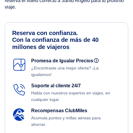
reserva el vuelo correcto a Santo Angelo para tu próximo
viaje.
Reserva con confianza.
Con la confianza de más de 40
millones de viajeros
Promesa de Igualar Precios
ⓘ
¿Encontraste una mejor oferta? ¡La
igualamos!
Soporte al cliente 24/7
Habla con nuestros expertos en viajes, en
cualquier lugar
Recompensas ClubMiles
Acumula puntos y millas aéreas para
ahorrar.