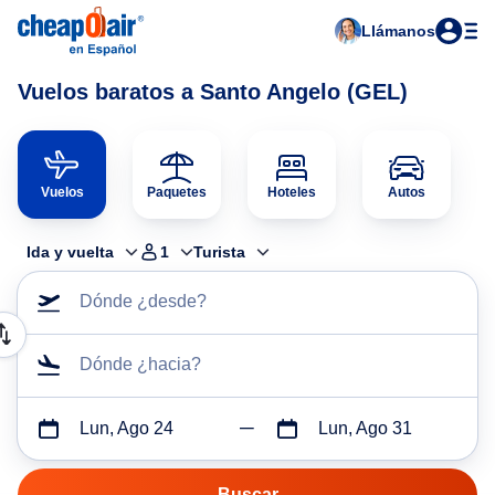
Llámanos
Vuelos baratos a Santo Angelo (GEL)
Vuelos
Paquetes
Hoteles
Autos
Ida y vuelta
1
Turista
Dónde ¿desde?
Dónde ¿hacia?
Lun, Ago 24
Lun, Ago 31