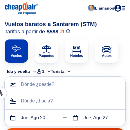
Llámanos
Vuelos baratos a Santarem (STM)
Tarifas a partir de
$588
Vuelos
Paquetes
Hoteles
Autos
Ida y vuelta
1
Turista
Dónde ¿desde?
Dónde ¿hacia?
Jue, Ago 20
Jue, Ago 27