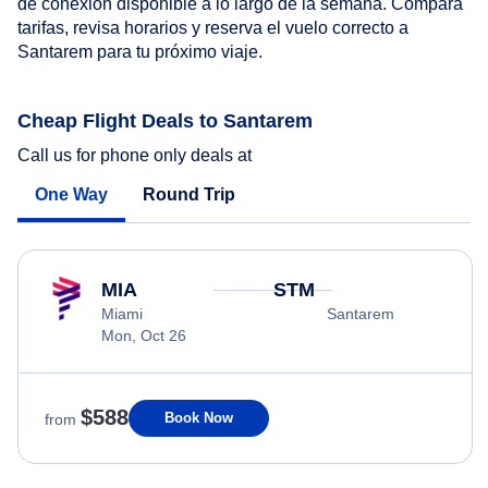
de conexión disponible a lo largo de la semana. Compara
tarifas, revisa horarios y reserva el vuelo correcto a
Santarem para tu próximo viaje.
Cheap Flight Deals to Santarem
Call us for phone only deals at
One Way
Round Trip
MIA
STM
Miami
Santarem
Mon, Oct 26
$588
Book Now
from