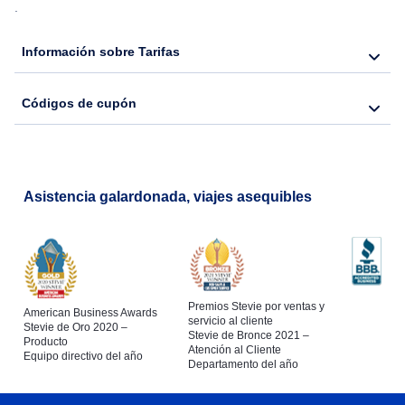
.
Información sobre Tarifas
Códigos de cupón
Asistencia galardonada, viajes asequibles
Premios Stevie por ventas y
American Business Awards
servicio al cliente
Stevie de Oro 2020 –
Stevie de Bronce 2021 –
Producto
Atención al Cliente
Equipo directivo del año
Departamento del año