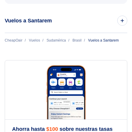
Vuelos a Santarem
Vuelos de Belem a Santarem
CheapOair
Vuelos
Sudamérica
Brasil
Vuelos a Santarem
Ahorra hasta
$
100
sobre nuestras tasas