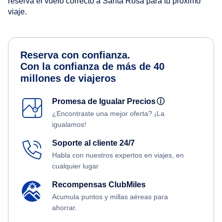
reserva el vuelo correcto a Santa Rosa para tu próximo
viaje.
Reserva con confianza.
Con la confianza de más de 40
millones de viajeros
Promesa de Igualar Precios
ⓘ
¿Encontraste una mejor oferta? ¡La
igualamos!
Soporte al cliente 24/7
Habla con nuestros expertos en viajes, en
cualquier lugar
Recompensas ClubMiles
Acumula puntos y millas aéreas para
ahorrar.