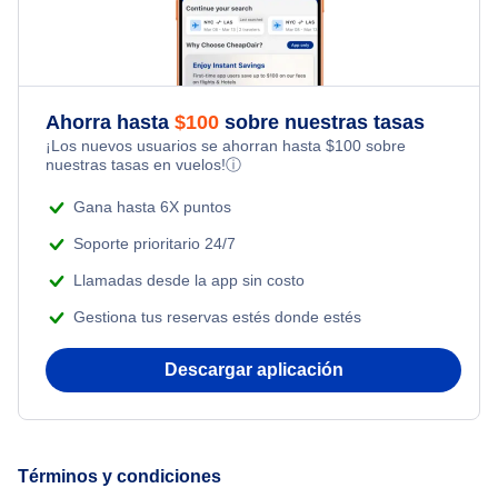
Ahorra hasta
$
100
sobre nuestras tasas
¡Los nuevos usuarios se ahorran hasta
$
100
sobre
nuestras tasas en vuelos!
ⓘ
Gana hasta 6X puntos
Soporte prioritario 24/7
Llamadas desde la app sin costo
Gestiona tus reservas estés donde estés
Descargar aplicación
Términos y condiciones