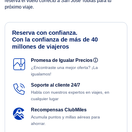
reserva el vuelo correcto a San Jose Tobias para tu
próximo viaje.
Reserva con confianza.
Con la confianza de más de 40
millones de viajeros
Promesa de Igualar Precios
ⓘ
¿Encontraste una mejor oferta? ¡La
igualamos!
Soporte al cliente 24/7
Habla con nuestros expertos en viajes, en
cualquier lugar
Recompensas ClubMiles
Acumula puntos y millas aéreas para
ahorrar.