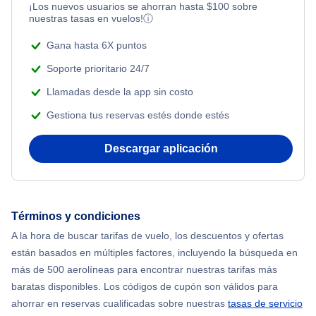
¡Los nuevos usuarios se ahorran hasta
$
100
sobre
nuestras tasas en vuelos!
ⓘ
Gana hasta 6X puntos
Soporte prioritario 24/7
Llamadas desde la app sin costo
Gestiona tus reservas estés donde estés
Descargar aplicación
Términos y condiciones
A la hora de buscar tarifas de vuelo, los descuentos y ofertas
están basados en múltiples factores, incluyendo la búsqueda en
más de 500 aerolíneas para encontrar nuestras tarifas más
baratas disponibles. Los códigos de cupón son válidos para
ahorrar en reservas cualificadas sobre nuestras
tasas de servicio