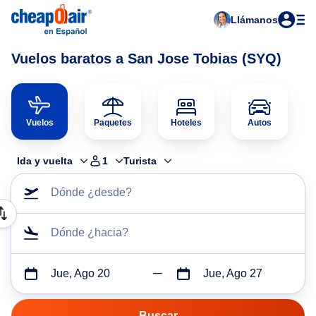
Llámanos
Vuelos baratos a San Jose Tobias (SYQ)
Vuelos
Paquetes
Hoteles
Autos
Ida y vuelta
1
Turista
Dónde ¿desde?
Dónde ¿hacia?
Jue, Ago 20
Jue, Ago 27