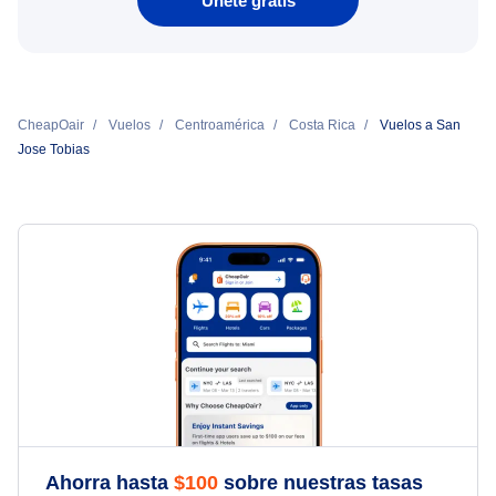
Únete gratis
CheapOair
Vuelos
Centroamérica
Costa Rica
Vuelos a San
Jose Tobias
Ahorra hasta
$
100
sobre nuestras tasas