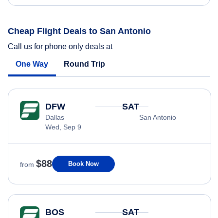
Cheap Flight Deals to San Antonio
Call us for phone only deals at
One Way
Round Trip
DFW
SAT
Dallas
San Antonio
Wed, Sep 9
$88
Book Now
from
BOS
SAT