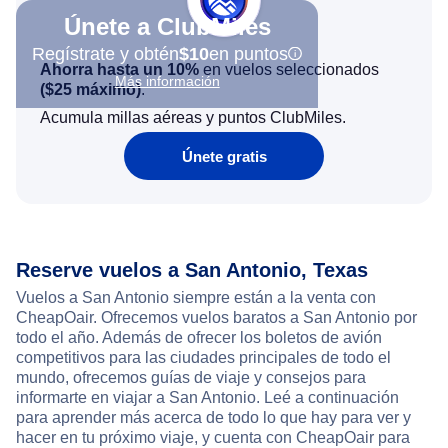
Únete a ClubMiles
Regístrate y obtén
$10
en puntos
Ahorra hasta un 10%
en vuelos seleccionados
Más información
(
$25
máximo)
.
Acumula millas aéreas y puntos ClubMiles.
Únete gratis
Reserve vuelos a San Antonio, Texas
Vuelos a San Antonio siempre están a la venta con
CheapOair. Ofrecemos vuelos baratos a San Antonio por
todo el año. Además de ofrecer los boletos de avión
competitivos para las ciudades principales de todo el
mundo, ofrecemos guías de viaje y consejos para
informarte en viajar a San Antonio. Leé a continuación
para aprender más acerca de todo lo que hay para ver y
hacer en tu próximo viaje, y cuenta con CheapOair para