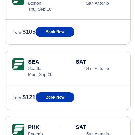
Boston
San Antonio
Thu, Sep 10
$105
Book Now
from
SEA
SAT
Seattle
San Antonio
Mon, Sep 28
$121
Book Now
from
PHX
SAT
Phoenix
San Antonio