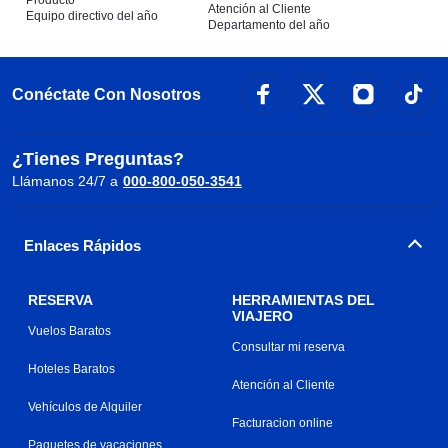
Producto
Atención al Cliente
Equipo directivo del año
Departamento del año
Conéctate Con Nosotros
¿Tienes Preguntas?
Llámanos 24/7 a
000-800-050-3541
Enlaces Rápidos
RESERVA
HERRAMIENTAS DEL
VIAJERO
Vuelos Baratos
Consultar mi reserva
Hoteles Baratos
Atención al Cliente
Vehículos de Alquiler
Facturacion online
Paquetes de vacaciones