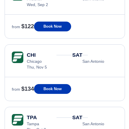
Wed, Sep 2
$122
Book Now
from
CHI
SAT
Chicago
San Antonio
Thu, Nov 5
$134
Book Now
from
TPA
SAT
Tampa
San Antonio