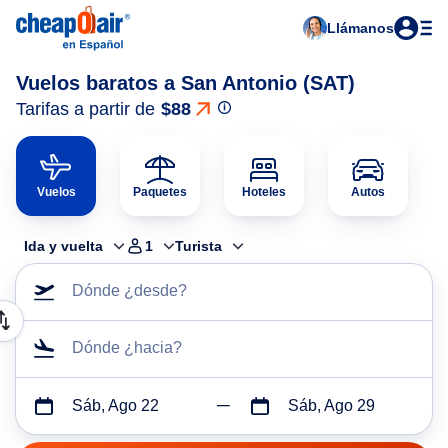
Llámanos
Vuelos baratos a San Antonio (SAT)
Tarifas a partir de
$88
Vuelos
Paquetes
Hoteles
Autos
Ida y vuelta
1
Turista
Dónde ¿desde?
Dónde ¿hacia?
Sáb, Ago 22
Sáb, Ago 29