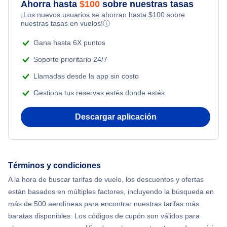
Ahorra hasta
$
100
sobre nuestras tasas
¡Los nuevos usuarios se ahorran hasta
$
100
sobre
nuestras tasas en vuelos!
ⓘ
Gana hasta 6X puntos
Soporte prioritario 24/7
Llamadas desde la app sin costo
Gestiona tus reservas estés donde estés
Descargar aplicación
Términos y condiciones
A la hora de buscar tarifas de vuelo, los descuentos y ofertas
están basados en múltiples factores, incluyendo la búsqueda en
más de 500 aerolíneas para encontrar nuestras tarifas más
baratas disponibles. Los códigos de cupón son válidos para