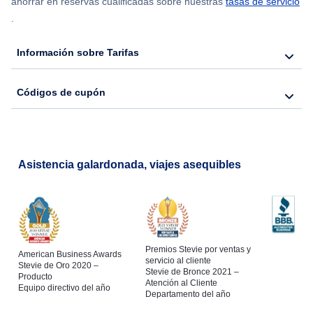
ahorrar en reservas cualificadas sobre nuestras
tasas de servicio
.
Información sobre Tarifas
Códigos de cupón
Asistencia galardonada, viajes asequibles
Premios Stevie por ventas y
American Business Awards
servicio al cliente
Stevie de Oro 2020 –
Stevie de Bronce 2021 –
Producto
Atención al Cliente
Equipo directivo del año
Departamento del año