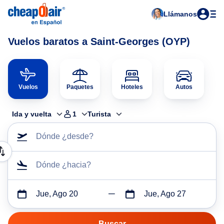
Llámanos
Vuelos baratos a Saint-Georges (OYP)
Vuelos
Paquetes
Hoteles
Autos
Ida y vuelta
1
Turista
Dónde ¿desde?
Dónde ¿hacia?
Jue, Ago 20
Jue, Ago 27