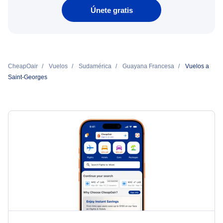
Únete gratis
CheapOair
Vuelos
Sudamérica
Guayana Francesa
Vuelos a
Saint-Georges