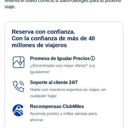
reserva el vuelo correcto a Saint-Georges para tu próximo
viaje.
Reserva con confianza.
Con la confianza de más de 40
millones de viajeros
Promesa de Igualar Precios
ⓘ
¿Encontraste una mejor oferta? ¡La
igualamos!
Soporte al cliente 24/7
Habla con nuestros expertos en viajes, en
cualquier lugar
Recompensas ClubMiles
Acumula puntos y millas aéreas para
ahorrar.