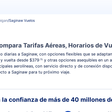
higan
/
Saginaw Vuelos
ompara Tarifas Aéreas, Horarios de Vu
 diarias a Saginaw, con opciones flexibles que se adaptan
a y vuelta desde
$379
y otras opciones asequibles en un 
.75
ipales aerolíneas, con servicio directo y de conexión disp
recto a Saginaw para tu próximo viaje.
 la confianza de más de 40 millones de