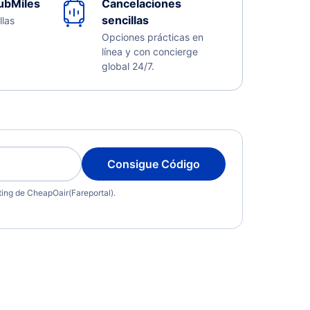
ubMiles
Cancelaciones
sencillas
llas
Opciones prácticas en
línea y con concierge
global 24/7.
Consigue Código
eting de CheapOair(Fareportal).