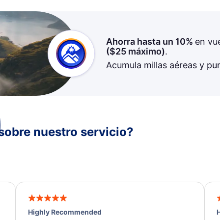
Ahorra hasta un 10%
en vu
(
$25
máximo)
.
Acumula millas aéreas y pu
sobre nuestro servicio?
Highly Recommended
H