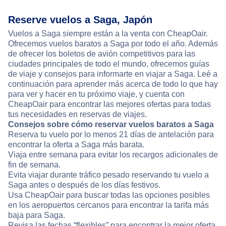
Reserve vuelos a Saga, Japón
Vuelos a Saga siempre están a la venta con CheapOair.
Ofrecemos vuelos baratos a Saga por todo el año. Además
de ofrecer los boletos de avión competitivos para las
ciudades principales de todo el mundo, ofrecemos guías
de viaje y consejos para informarte en viajar a Saga. Leé a
continuación para aprender más acerca de todo lo que hay
para ver y hacer en tu próximo viaje, y cuenta con
CheapOair para encontrar las mejores ofertas para todas
tus necesidades en reservas de viajes.
Consejos sobre cómo reservar vuelos baratos a Saga
Reserva tu vuelo por lo menos 21 días de antelación para
encontrar la oferta a Saga más barata.
Viaja entre semana para evitar los recargos adicionales de
fin de semana.
Evita viajar durante tráfico pesado reservando tu vuelo a
Saga antes o después de los días festivos.
Usa CheapOair para buscar todas las opciones posibles
en los aeropuertos cercanos para encontrar la tarifa más
baja para Saga.
Revisa las fechas “flexibles” para encontrar la mejor oferta