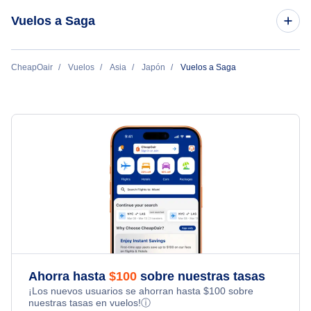
Vuelos a Saga
Vuelos de los Angeles a Saga
CheapOair
Vuelos
Asia
Japón
Vuelos a Saga
Ahorra hasta
$
100
sobre nuestras tasas
¡Los nuevos usuarios se ahorran hasta
$
100
sobre
nuestras tasas en vuelos!
ⓘ