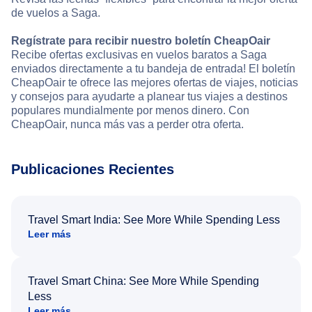
de vuelos a Saga.
Regístrate para recibir nuestro boletín CheapOair
Recibe ofertas exclusivas en vuelos baratos a Saga
enviados directamente a tu bandeja de entrada! El boletín
CheapOair te ofrece las mejores ofertas de viajes, noticias
y consejos para ayudarte a planear tus viajes a destinos
populares mundialmente por menos dinero. Con
CheapOair, nunca más vas a perder otra oferta.
Publicaciones Recientes
Travel Smart India: See More While Spending Less
Leer más
Travel Smart China: See More While Spending
Less
Leer más