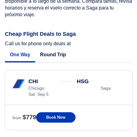
disponible a lo largo de la semana. Compara tarifas, revisa
horarios y reserva el vuelo correcto a Saga para tu
próximo viaje.
Cheap Flight Deals to Saga
Call us for phone only deals at
One Way
Round Trip
CHI
HSG
Chicago
Saga
Sat, Sep 5
$779
Book Now
from