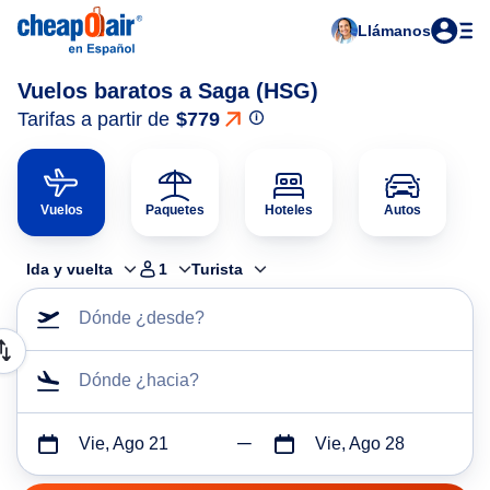
Llámanos
Vuelos baratos a Saga (HSG)
Tarifas a partir de
$779
Vuelos
Paquetes
Hoteles
Autos
Ida y vuelta
1
Turista
Dónde ¿desde?
Dónde ¿hacia?
Vie, Ago 21
Vie, Ago 28