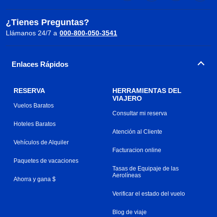
¿Tienes Preguntas?
Llámanos 24/7 a
000-800-050-3541
Enlaces Rápidos
RESERVA
HERRAMIENTAS DEL
VIAJERO
Vuelos Baratos
Consultar mi reserva
Hoteles Baratos
Atención al Cliente
Vehículos de Alquiler
Facturacion online
Paquetes de vacaciones
Tasas de Equipaje de las
Aerolíneas
Ahorra y gana $
Verificar el estado del vuelo
Blog de viaje