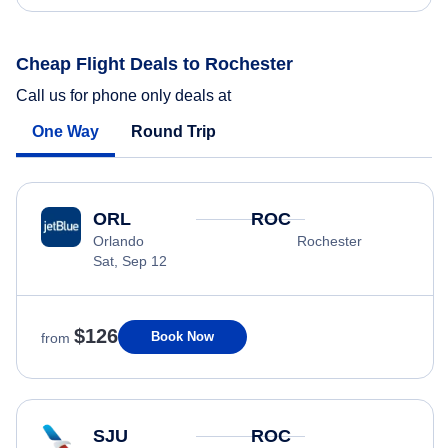
Cheap Flight Deals to Rochester
Call us for phone only deals at
One Way
Round Trip
ORL
ROC
Orlando
Rochester
Sat, Sep 12
$126
Book Now
from
SJU
ROC