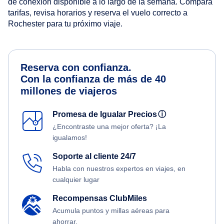
de conexión disponible a lo largo de la semana. Compara
tarifas, revisa horarios y reserva el vuelo correcto a
Rochester para tu próximo viaje.
Reserva con confianza.
Con la confianza de más de 40
millones de viajeros
Promesa de Igualar Precios
ⓘ
¿Encontraste una mejor oferta? ¡La
igualamos!
Soporte al cliente 24/7
Habla con nuestros expertos en viajes, en
cualquier lugar
Recompensas ClubMiles
Acumula puntos y millas aéreas para
ahorrar.