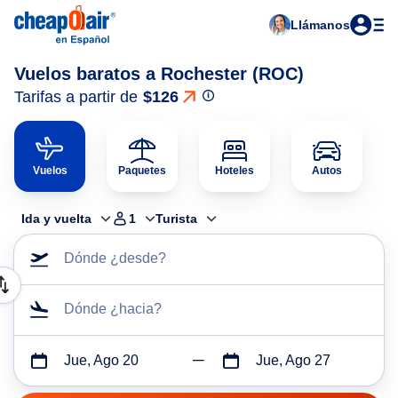
Llámanos
Vuelos baratos a Rochester (ROC)
Tarifas a partir de
$126
Vuelos
Paquetes
Hoteles
Autos
Ida y vuelta
1
Turista
Dónde ¿desde?
Dónde ¿hacia?
Jue, Ago 20
Jue, Ago 27