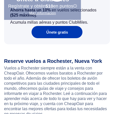
Regístrate y obtén
$10
en puntos
Ahorra hasta un 10%
en vuelos seleccionados
Más información
(
$25
máximo)
.
Acumula millas aéreas y puntos ClubMiles.
Únete gratis
Reserve vuelos a Rochester, Nueva York
Vuelos a Rochester siempre están a la venta con
CheapOair. Ofrecemos vuelos baratos a Rochester por
todo el año. Además de ofrecer los boletos de avión
competitivos para las ciudades principales de todo el
mundo, ofrecemos guías de viaje y consejos para
informarte en viajar a Rochester. Leé a continuación para
aprender más acerca de todo lo que hay para ver y hacer
en tu próximo viaje, y cuenta con CheapOair para
encontrar las mejores ofertas para todas tus necesidades
en reservas de viajes.