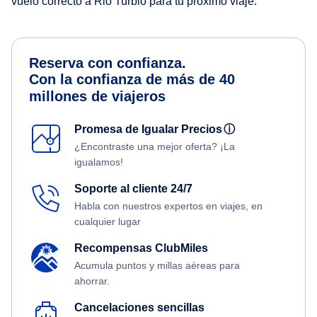
vuelo correcto a Rio Turbio para tu próximo viaje.
Reserva con confianza.
Con la confianza de más de 40
millones de viajeros
Promesa de Igualar Precios
ⓘ
¿Encontraste una mejor oferta? ¡La
igualamos!
Soporte al cliente 24/7
Habla con nuestros expertos en viajes, en
cualquier lugar
Recompensas ClubMiles
Acumula puntos y millas aéreas para
ahorrar.
Cancelaciones sencillas