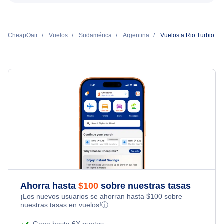
CheapOair
Vuelos
Sudamérica
Argentina
Vuelos a Rio Turbio
Ahorra hasta
$
100
sobre nuestras tasas
¡Los nuevos usuarios se ahorran hasta
$
100
sobre
nuestras tasas en vuelos!
ⓘ