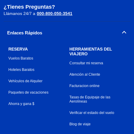
¿Tienes Preguntas?
Llámanos 24/7 a
000-800-050-3541
Enlaces Rápidos
RESERVA
HERRAMIENTAS DEL
VIAJERO
Vuelos Baratos
Consultar mi reserva
Hoteles Baratos
Atención al Cliente
Vehículos de Alquiler
Facturacion online
Paquetes de vacaciones
Tasas de Equipaje de las
Aerolíneas
Ahorra y gana $
Verificar el estado del vuelo
Blog de viaje