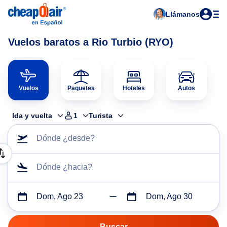
Llámanos
Vuelos baratos a Rio Turbio (RYO)
Vuelos
Paquetes
Hoteles
Autos
Ida y vuelta
1
Turista
Dónde ¿desde?
Dónde ¿hacia?
Dom, Ago 23
Dom, Ago 30