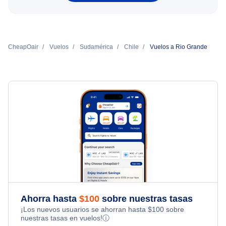
CheapOair
Vuelos
Sudamérica
Chile
Vuelos a Rio Grande
Ahorra hasta
$
100
sobre nuestras tasas
¡Los nuevos usuarios se ahorran hasta
$
100
sobre
nuestras tasas en vuelos!
ⓘ