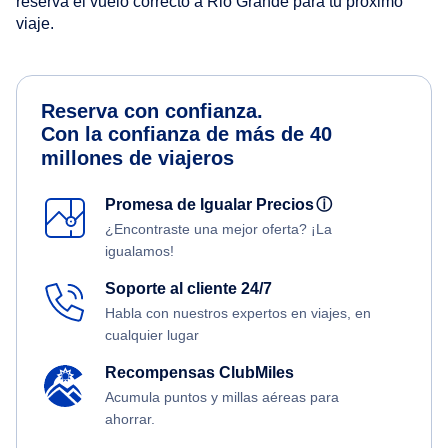
reserva el vuelo correcto a Rio Grande para tu próximo
viaje.
Reserva con confianza.
Con la confianza de más de 40
millones de viajeros
Promesa de Igualar Precios
ⓘ
¿Encontraste una mejor oferta? ¡La
igualamos!
Soporte al cliente 24/7
Habla con nuestros expertos en viajes, en
cualquier lugar
Recompensas ClubMiles
Acumula puntos y millas aéreas para
ahorrar.