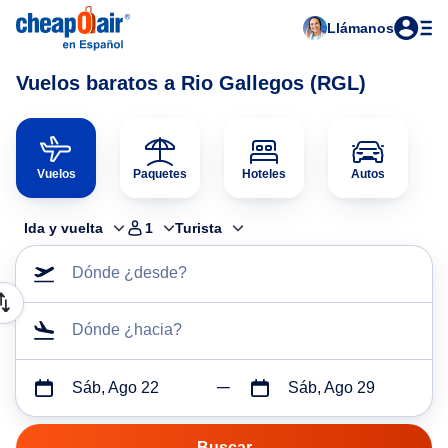
Llámanos
Vuelos baratos a Rio Gallegos (RGL)
Vuelos
Paquetes
Hoteles
Autos
Ida y vuelta
1
Turista
Dónde ¿desde?
Dónde ¿hacia?
Sáb, Ago 22
Sáb, Ago 29