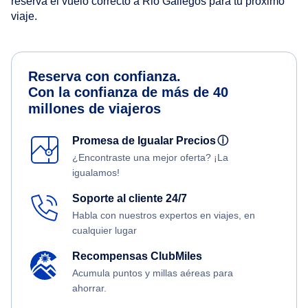
reserva el vuelo correcto a Rio Gallegos para tu próximo
viaje.
Reserva con confianza.
Con la confianza de más de 40
millones de viajeros
Promesa de Igualar Precios
ⓘ
¿Encontraste una mejor oferta? ¡La
igualamos!
Soporte al cliente 24/7
Habla con nuestros expertos en viajes, en
cualquier lugar
Recompensas ClubMiles
Acumula puntos y millas aéreas para
ahorrar.