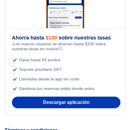
Ahorra hasta
$
100
sobre nuestras tasas
¡Los nuevos usuarios se ahorran hasta
$
100
sobre
nuestras tasas en vuelos!
ⓘ
Gana hasta 6X puntos
Soporte prioritario 24/7
Llamadas desde la app sin costo
Gestiona tus reservas estés donde estés
Descargar aplicación