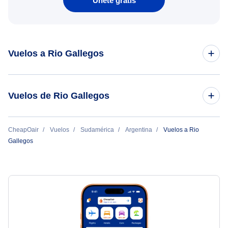
Únete gratis
Vuelos a Rio Gallegos
Vuelos de Buenos Aires a Rio Gallegos
Vuelos de Rio Gallegos
Vuelos de Rio Gallegos a Buenos Aires
CheapOair
Vuelos
Sudamérica
Argentina
Vuelos a Rio
Gallegos
Vuelos de Rio Gallegos a Córdoba
Vuelos de Rio Gallegos a Ciudad de México