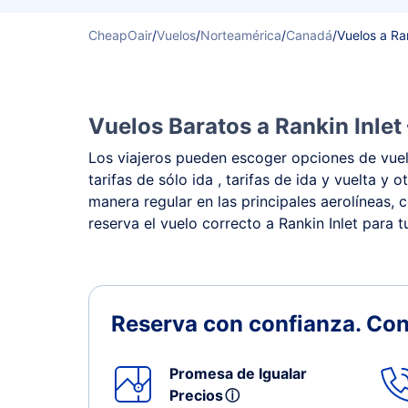
CheapOair
/
Vuelos
/
Norteamérica
/
Canadá
/
Vuelos a Ran
Vuelos Baratos a Rankin Inlet
Los viajeros pueden escoger opciones de vuelo
tarifas de sólo ida , tarifas de ida y vuelta 
manera regular en las principales aerolíneas, 
reserva el vuelo correcto a Rankin Inlet para t
Reserva con confianza.
Con
Promesa de Igualar
Precios
ⓘ