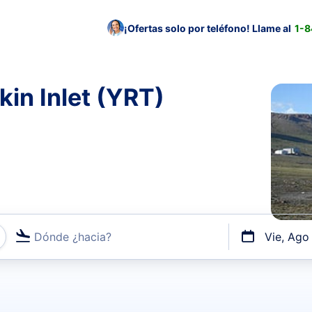
¡Ofertas solo por teléfono! Llame al
1-
kin Inlet (YRT)
Dónde ¿hacia?
Vie, Ago
uerto o por vuelos directos