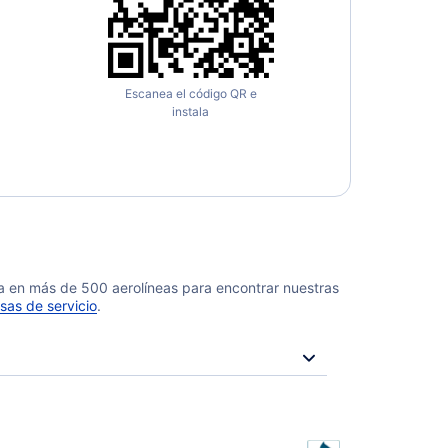
Escanea el código QR e
instala
da en más de 500 aerolíneas para encontrar nuestras
sas de servicio
.