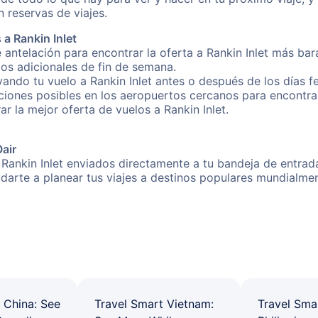
 reservas de viajes.
a Rankin Inlet
 antelación para encontrar la oferta a Rankin Inlet más bar
gos adicionales de fin de semana.
vando tu vuelo a Rankin Inlet antes o después de los días fe
ones posibles en los aeropuertos cercanos para encontrar l
ar la mejor oferta de vuelos a Rankin Inlet.
Oair
 Rankin Inlet enviados directamente a tu bandeja de entrada
yudarte a planear tus viajes a destinos populares mundial
 China: See
Travel Smart Vietnam:
Travel Sma