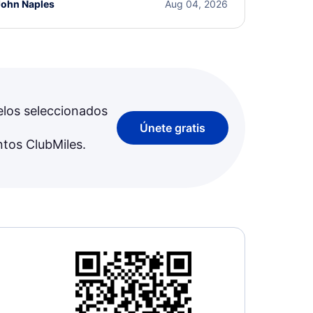
John Naples
Aug 04, 2026
elos seleccionados
Únete gratis
ntos ClubMiles.