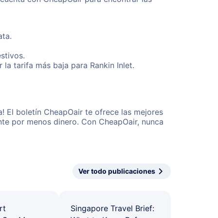
ata.
stivos.
a tarifa más baja para Rankin Inlet.
! El boletín CheapOair te ofrece las mejores
mente por menos dinero. Con CheapOair, nunca
Ver todo publicaciones
rt
Singapore Travel Brief: