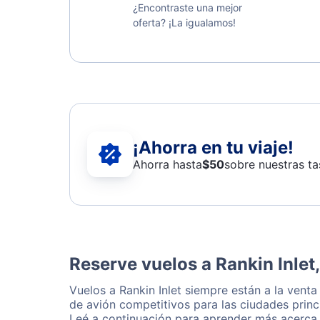
¿Encontraste una mejor
oferta? ¡La igualamos!
¡Ahorra en tu viaje!
Ahorra hasta
$
50
sobre nuestras ta
Reserve vuelos a Rankin Inlet
Vuelos a Rankin Inlet siempre están a la vent
de avión competitivos para las ciudades princ
Leé a continuación para aprender más acerca 