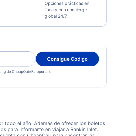
Opciones prácticas en
línea y con concierge
global 24/7.
Consigue Código
eting de CheapOair(Fareportal).
or todo el año. Además de ofrecer los boletos
s para informarte en viajar a Rankin Inlet.
 cuenta con CheapOair para encontrar las