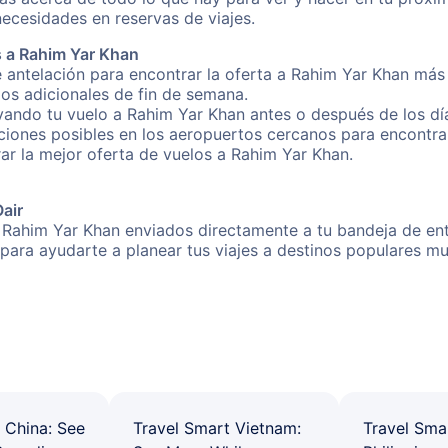
necesidades en reservas de viajes.
s a Rahim Yar Khan
 antelación para encontrar la oferta a Rahim Yar Khan más
gos adicionales de fin de semana.
rvando tu vuelo a Rahim Yar Khan antes o después de los día
iones posibles en los aeropuertos cercanos para encontrar
rar la mejor oferta de vuelos a Rahim Yar Khan.
Oair
 Rahim Yar Khan enviados directamente a tu bandeja de entr
s para ayudarte a planear tus viajes a destinos populares
 China: See
Travel Smart Vietnam:
Travel Sma