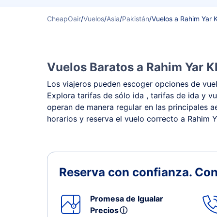
CheapOair
/
Vuelos
/
Asia
/
Pakistán
/
Vuelos a Rahim Yar 
Vuelos Baratos a Rahim Yar K
Los viajeros pueden escoger opciones de vuelo
Explora tarifas de sólo ida , tarifas de ida y
operan de manera regular en las principales ae
horarios y reserva el vuelo correcto a Rahim Y
Reserva con confianza.
Con
Promesa de Igualar
Precios
ⓘ