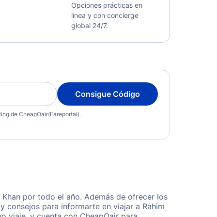
Opciones prácticas en
línea y con concierge
global 24/7.
Consigue Código
eting de CheapOair(Fareportal).
 Khan por todo el año. Además de ofrecer los
y consejos para informarte en viajar a Rahim
mo viaje, y cuenta con CheapOair para