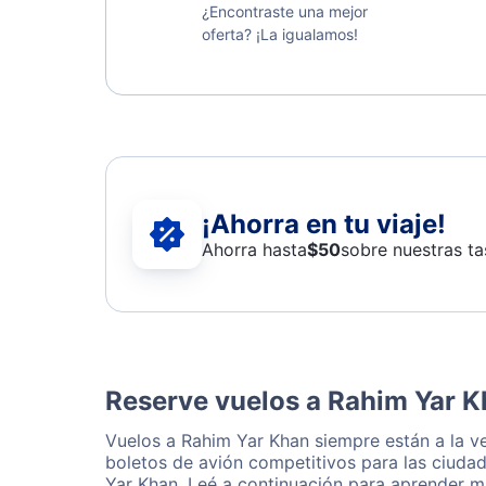
¿Encontraste una mejor
oferta? ¡La igualamos!
¡Ahorra en tu viaje!
Ahorra hasta
$
50
sobre nuestras ta
Reserve vuelos a Rahim Yar K
Vuelos a Rahim Yar Khan siempre están a la v
boletos de avión competitivos para las ciudad
Yar Khan. Leé a continuación para aprender m