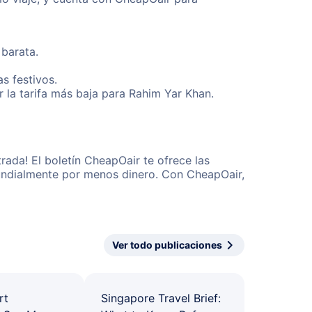
 barata.
s festivos.
 la tarifa más baja para Rahim Yar Khan.
ada! El boletín CheapOair te ofrece las
 mundialmente por menos dinero. Con CheapOair,
Ver todo publicaciones
rt
Singapore Travel Brief: