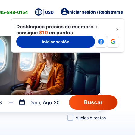
Iniciar sesión / Registrarse
845-848-0154
USD
Desbloquea precios de miembro +
consigue
$10
en puntos
Iniciar sesión
3
Dom, Ago 30
Vuelos directos