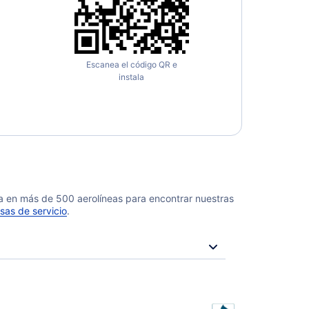
Escanea el código QR e
instala
da en más de 500 aerolíneas para encontrar nuestras
sas de servicio
.