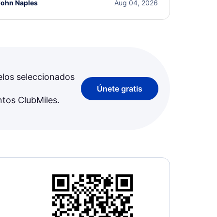
John Naples
Aug 04, 2026
elos seleccionados
Únete gratis
ntos ClubMiles.