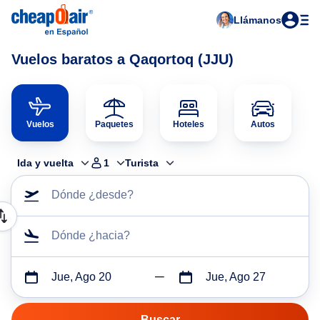
Llámanos
Vuelos baratos a Qaqortoq (JJU)
Vuelos
Paquetes
Hoteles
Autos
Ida y vuelta
1
Turista
Dónde ¿desde?
Dónde ¿hacia?
Jue, Ago 20
Jue, Ago 27