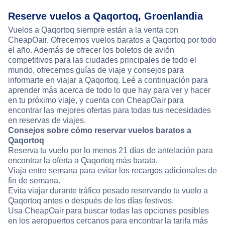
Reserve vuelos a Qaqortoq, Groenlandia
Vuelos a Qaqortoq siempre están a la venta con
CheapOair. Ofrecemos vuelos baratos a Qaqortoq por todo
el año. Además de ofrecer los boletos de avión
competitivos para las ciudades principales de todo el
mundo, ofrecemos guías de viaje y consejos para
informarte en viajar a Qaqortoq. Leé a continuación para
aprender más acerca de todo lo que hay para ver y hacer
en tu próximo viaje, y cuenta con CheapOair para
encontrar las mejores ofertas para todas tus necesidades
en reservas de viajes.
Consejos sobre cómo reservar vuelos baratos a
Qaqortoq
Reserva tu vuelo por lo menos 21 días de antelación para
encontrar la oferta a Qaqortoq más barata.
Viaja entre semana para evitar los recargos adicionales de
fin de semana.
Evita viajar durante tráfico pesado reservando tu vuelo a
Qaqortoq antes o después de los días festivos.
Usa CheapOair para buscar todas las opciones posibles
en los aeropuertos cercanos para encontrar la tarifa más