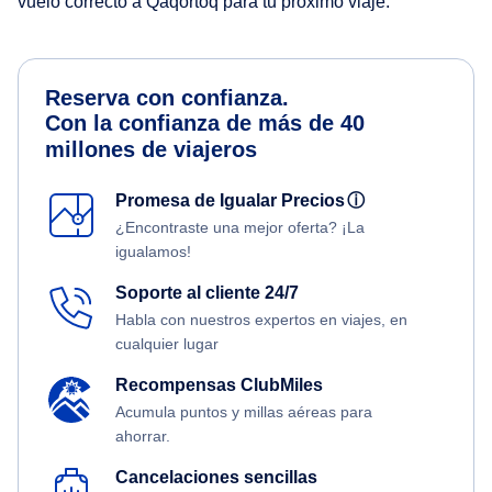
vuelo correcto a Qaqortoq para tu próximo viaje.
Reserva con confianza.
Con la confianza de más de 40
millones de viajeros
Promesa de Igualar Precios
ⓘ
¿Encontraste una mejor oferta? ¡La
igualamos!
Soporte al cliente 24/7
Habla con nuestros expertos en viajes, en
cualquier lugar
Recompensas ClubMiles
Acumula puntos y millas aéreas para
ahorrar.
Cancelaciones sencillas