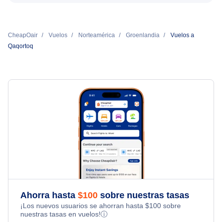
CheapOair
Vuelos
Norteamérica
Groenlandia
Vuelos a
Qaqortoq
Ahorra hasta
$
100
sobre nuestras tasas
¡Los nuevos usuarios se ahorran hasta
$
100
sobre
nuestras tasas en vuelos!
ⓘ