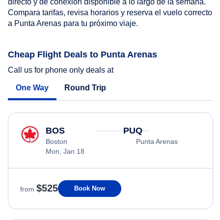
directo y de conexión disponible a lo largo de la semana.
Compara tarifas, revisa horarios y reserva el vuelo correcto
a Punta Arenas para tu próximo viaje.
Cheap Flight Deals to Punta Arenas
Call us for phone only deals at
One Way
Round Trip
BOS
PUQ
Boston
Punta Arenas
Mon, Jan 18
$525
Book Now
from