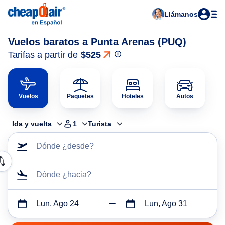
Llámanos
Vuelos baratos a Punta Arenas (PUQ)
Tarifas a partir de
$525
Vuelos
Paquetes
Hoteles
Autos
Ida y vuelta
1
Turista
Dónde ¿desde?
Dónde ¿hacia?
Lun, Ago 24
Lun, Ago 31