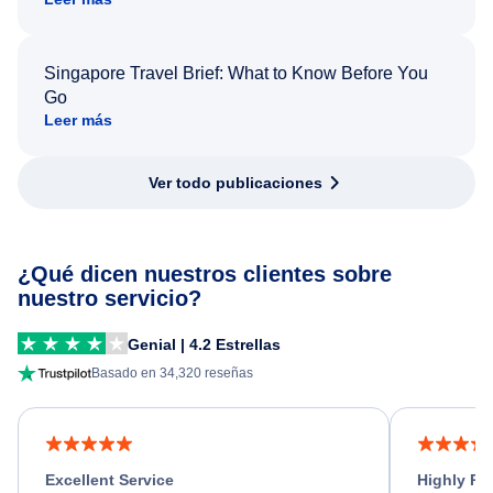
Singapore Travel Brief: What to Know Before You
Go
Leer más
Ver todo publicaciones
¿Qué dicen nuestros clientes sobre
nuestro servicio?
Genial | 4.2 Estrellas
Basado en 34,320 reseñas
Excellent Service
Highly R