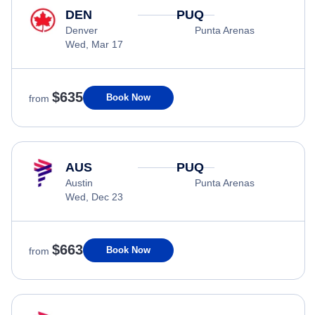
DEN
PUQ
Denver
Punta Arenas
Wed, Mar 17
$635
Book Now
from
AUS
PUQ
Austin
Punta Arenas
Wed, Dec 23
$663
Book Now
from