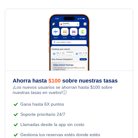
Vuelos de Punta Arenas a Madrid
Ahorra hasta
$
100
sobre nuestras tasas
¡Los nuevos usuarios se ahorran hasta
$
100
sobre
nuestras tasas en vuelos!
ⓘ
Gana hasta 6X puntos
Soporte prioritario 24/7
Llamadas desde la app sin costo
Gestiona tus reservas estés donde estés