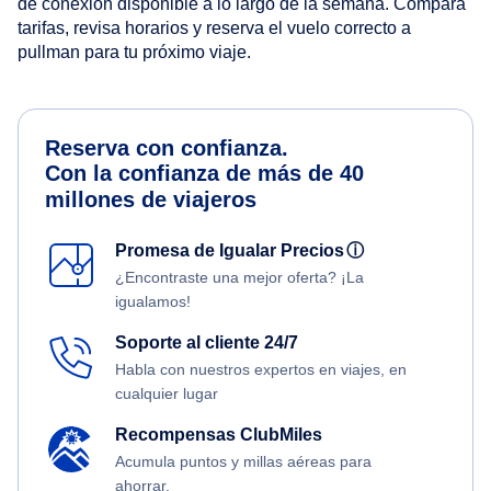
de conexión disponible a lo largo de la semana. Compara
tarifas, revisa horarios y reserva el vuelo correcto a
pullman para tu próximo viaje.
Reserva con confianza.
Con la confianza de más de 40
millones de viajeros
Promesa de Igualar Precios
ⓘ
¿Encontraste una mejor oferta? ¡La
igualamos!
Soporte al cliente 24/7
Habla con nuestros expertos en viajes, en
cualquier lugar
Recompensas ClubMiles
Acumula puntos y millas aéreas para
ahorrar.