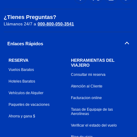
¿Tienes Preguntas?
Llámanos 24/7 a
000-800-050-3541
Enlaces Rápidos
RESERVA
HERRAMIENTAS DEL
VIAJERO
Vuelos Baratos
Consultar mi reserva
Hoteles Baratos
Atención al Cliente
Vehículos de Alquiler
Facturacion online
Paquetes de vacaciones
Tasas de Equipaje de las
Aerolíneas
Ahorra y gana $
Verificar el estado del vuelo
Blog de viaje