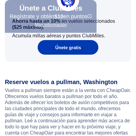
Únete a ClubMiles
Regístrate y obtén
$10
en puntos
Ahorra hasta un 10%
en vuelos seleccionados
Más información
(
$25
máximo)
.
Acumula millas aéreas y puntos ClubMiles.
Únete gratis
Reserve vuelos a pullman, Washington
Vuelos a pullman siempre están a la venta con CheapOair.
Ofrecemos vuelos baratos a pullman por todo el año.
Además de ofrecer los boletos de avión competitivos para
las ciudades principales de todo el mundo, ofrecemos
guías de viaje y consejos para informarte en viajar a
pullman. Leé a continuación para aprender más acerca de
todo lo que hay para ver y hacer en tu próximo viaje, y
cuenta con CheapOair para encontrar las mejores ofertas