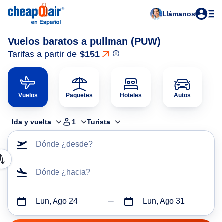
Llámanos
Vuelos baratos a pullman (PUW)
Tarifas a partir de
$151
Vuelos
Paquetes
Hoteles
Autos
Ida y vuelta
1
Turista
Dónde ¿desde?
Dónde ¿hacia?
Lun, Ago 24
Lun, Ago 31