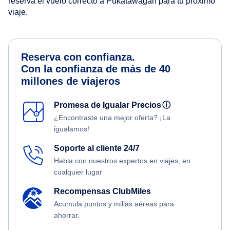
reserva el vuelo correcto a Pukatawagan para tu próximo
viaje.
Reserva con confianza.
Con la confianza de más de 40
millones de viajeros
Promesa de Igualar Precios
ⓘ
¿Encontraste una mejor oferta? ¡La
igualamos!
Soporte al cliente 24/7
Habla con nuestros expertos en viajes, en
cualquier lugar
Recompensas ClubMiles
Acumula puntos y millas aéreas para
ahorrar.