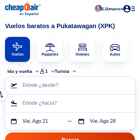
Llámanos
Vuelos baratos a Pukatawagan (XPK)
Vuelos
Paquetes
Hoteles
Autos
Ida y vuelta
1
Turista
Dónde ¿desde?
Dónde ¿hacia?
Vie, Ago 21
Vie, Ago 28