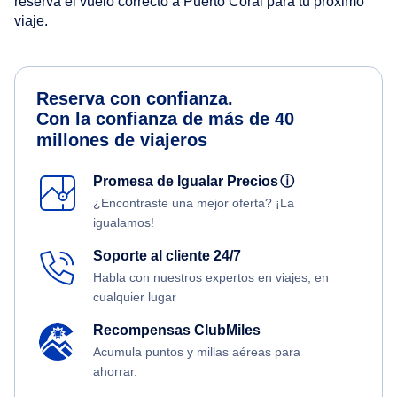
reserva el vuelo correcto a Puerto Coral para tu próximo
viaje.
Reserva con confianza.
Con la confianza de más de 40
millones de viajeros
Promesa de Igualar Precios
ⓘ
¿Encontraste una mejor oferta? ¡La
igualamos!
Soporte al cliente 24/7
Habla con nuestros expertos en viajes, en
cualquier lugar
Recompensas ClubMiles
Acumula puntos y millas aéreas para
ahorrar.