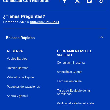
Conéctate Con Nosotros
¿Tienes Preguntas?
Llámanos 24/7 a
000-800-050-3541
Enlaces Rápidos
RESERVA
HERRAMIENTAS DEL
VIAJERO
Vuelos Baratos
Consultar mi reserva
Hoteles Baratos
Atención al Cliente
Vehículos de Alquiler
Facturacion online
Paquetes de vacaciones
Tasas de Equipaje de las
Aerolíneas
Ahorra y gana $
Verificar el estado del vuelo