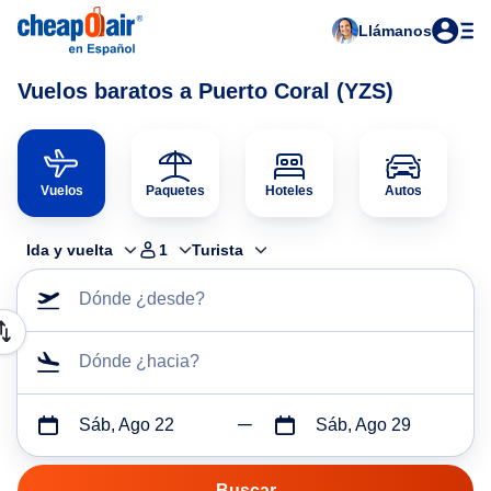
Llámanos
Vuelos baratos a Puerto Coral (YZS)
Vuelos
Paquetes
Hoteles
Autos
Ida y vuelta
1
Turista
Dónde ¿desde?
Dónde ¿hacia?
Sáb, Ago 22
Sáb, Ago 29