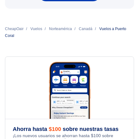
CheapOair
Vuelos
Norteamérica
Canadá
Vuelos a Puerto
Coral
Ahorra hasta
$
100
sobre nuestras tasas
¡Los nuevos usuarios se ahorran hasta
$
100
sobre