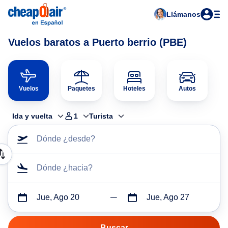
Llámanos
Vuelos baratos a Puerto berrio (PBE)
Vuelos
Paquetes
Hoteles
Autos
Ida y vuelta
1
Turista
Dónde ¿desde?
Dónde ¿hacia?
Jue, Ago 20
Jue, Ago 27