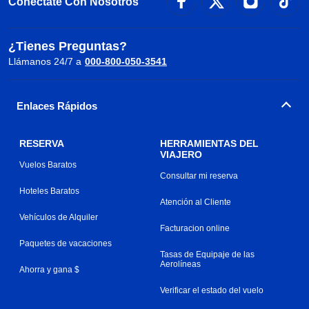
Conéctate Con Nosotros
¿Tienes Preguntas?
Llámanos 24/7 a
000-800-050-3541
Enlaces Rápidos
RESERVA
HERRAMIENTAS DEL
VIAJERO
Vuelos Baratos
Consultar mi reserva
Hoteles Baratos
Atención al Cliente
Vehículos de Alquiler
Facturacion online
Paquetes de vacaciones
Tasas de Equipaje de las
Aerolíneas
Ahorra y gana $
Verificar el estado del vuelo