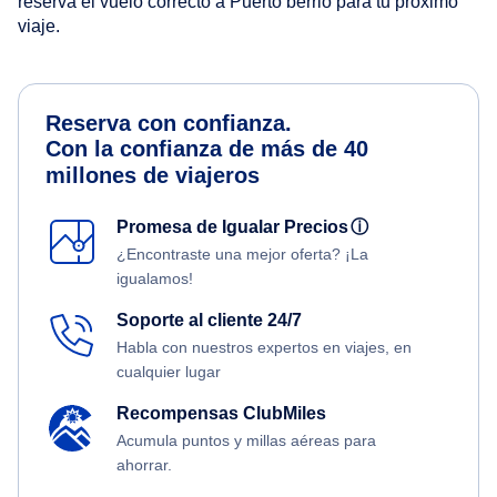
reserva el vuelo correcto a Puerto berrio para tu próximo
viaje.
Reserva con confianza.
Con la confianza de más de 40
millones de viajeros
Promesa de Igualar Precios
ⓘ
¿Encontraste una mejor oferta? ¡La
igualamos!
Soporte al cliente 24/7
Habla con nuestros expertos en viajes, en
cualquier lugar
Recompensas ClubMiles
Acumula puntos y millas aéreas para
ahorrar.