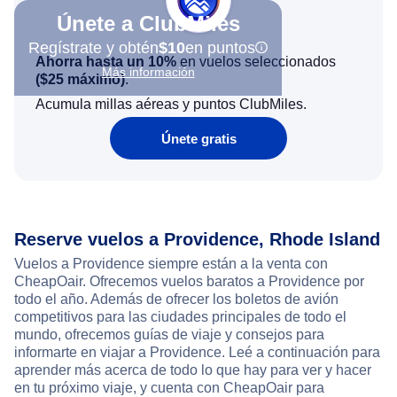
Únete a ClubMiles
Regístrate y obtén
$10
en puntos
Ahorra hasta un 10%
en vuelos seleccionados
Más información
(
$25
máximo)
.
Acumula millas aéreas y puntos ClubMiles.
Únete gratis
Reserve vuelos a Providence, Rhode Island
Vuelos a Providence siempre están a la venta con
CheapOair. Ofrecemos vuelos baratos a Providence por
todo el año. Además de ofrecer los boletos de avión
competitivos para las ciudades principales de todo el
mundo, ofrecemos guías de viaje y consejos para
informarte en viajar a Providence. Leé a continuación para
aprender más acerca de todo lo que hay para ver y hacer
en tu próximo viaje, y cuenta con CheapOair para