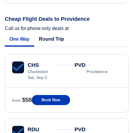
Cheap Flight Deals to Providence
Call us for phone only deals at
One Way
Round Trip
CHS
PVD
Charleston
Providence
Sat, Sep 5
$58
Book Now
from
RDU
PVD