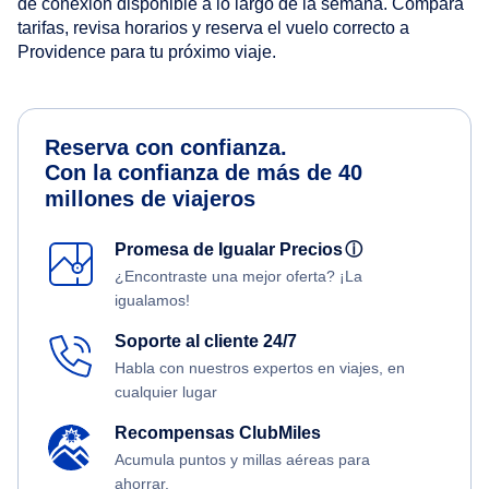
de conexión disponible a lo largo de la semana. Compara
tarifas, revisa horarios y reserva el vuelo correcto a
Providence para tu próximo viaje.
Reserva con confianza.
Con la confianza de más de 40
millones de viajeros
Promesa de Igualar Precios
ⓘ
¿Encontraste una mejor oferta? ¡La
igualamos!
Soporte al cliente 24/7
Habla con nuestros expertos en viajes, en
cualquier lugar
Recompensas ClubMiles
Acumula puntos y millas aéreas para
ahorrar.