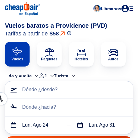
Llámanos
Vuelos baratos a Providence (PVD)
Tarifas a partir de
$58
Vuelos
Paquetes
Hoteles
Autos
Ida y vuelta
1
Turista
Dónde ¿desde?
Dónde ¿hacia?
Lun, Ago 24
Lun, Ago 31