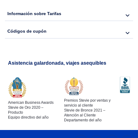
Información sobre Tarifas
Códigos de cupón
Asistencia galardonada, viajes asequibles
Premios Stevie por ventas y
American Business Awards
servicio al cliente
Stevie de Oro 2020 –
Stevie de Bronce 2021 –
Producto
Atención al Cliente
Equipo directivo del año
Departamento del año