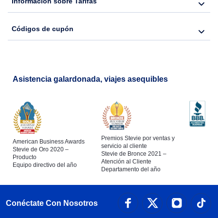
Información sobre Tarifas
Códigos de cupón
Asistencia galardonada, viajes asequibles
Premios Stevie por ventas y
American Business Awards
servicio al cliente
Stevie de Oro 2020 –
Stevie de Bronce 2021 –
Producto
Atención al Cliente
Equipo directivo del año
Departamento del año
Conéctate Con Nosotros