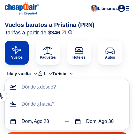
Llámanos
Vuelos baratos a Pristina (PRN)
Tarifas a partir de
$346
Vuelos
Paquetes
Hoteles
Autos
Ida y vuelta
1
Turista
Dónde ¿desde?
Dónde ¿hacia?
Dom, Ago 23
Dom, Ago 30