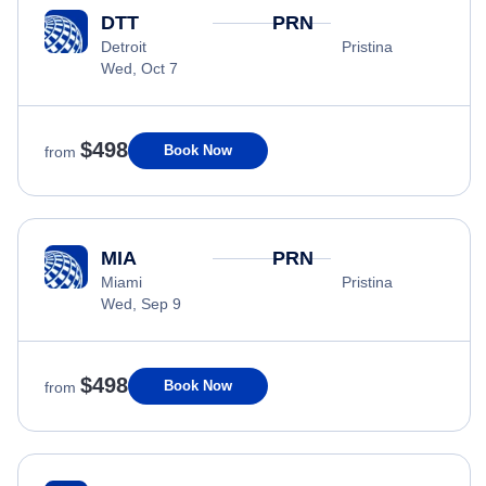
DTT
PRN
Detroit
Pristina
Wed, Oct 7
$498
Book Now
from
MIA
PRN
Miami
Pristina
Wed, Sep 9
$498
Book Now
from