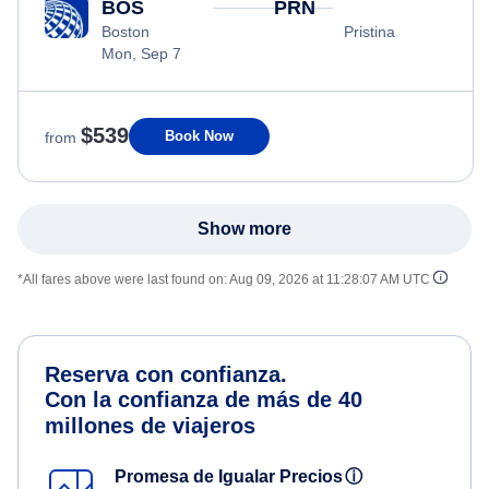
BOS
PRN
Boston
Pristina
Mon, Sep 7
$539
Book Now
from
Show more
*All fares above were last found on:
Aug 09, 2026 at 11:28:07 AM UTC
Reserva con confianza.
Con la confianza de más de 40
millones de viajeros
Promesa de Igualar Precios
ⓘ