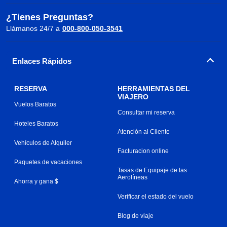
¿Tienes Preguntas?
Llámanos 24/7 a
000-800-050-3541
Enlaces Rápidos
RESERVA
HERRAMIENTAS DEL
VIAJERO
Vuelos Baratos
Consultar mi reserva
Hoteles Baratos
Atención al Cliente
Vehículos de Alquiler
Facturacion online
Paquetes de vacaciones
Tasas de Equipaje de las
Aerolíneas
Ahorra y gana $
Verificar el estado del vuelo
Blog de viaje