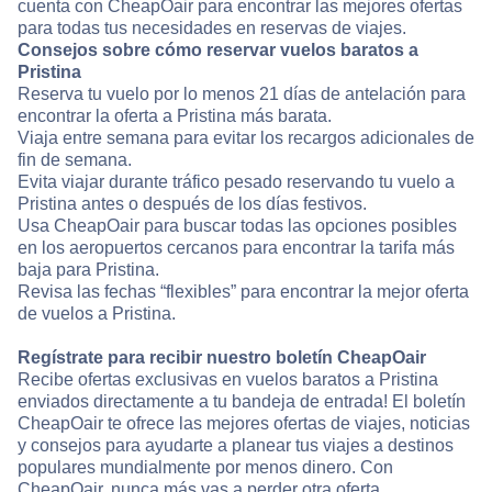
cuenta con CheapOair para encontrar las mejores ofertas
para todas tus necesidades en reservas de viajes.
Consejos sobre cómo reservar vuelos baratos a
Pristina
Reserva tu vuelo por lo menos 21 días de antelación para
encontrar la oferta a Pristina más barata.
Viaja entre semana para evitar los recargos adicionales de
fin de semana.
Evita viajar durante tráfico pesado reservando tu vuelo a
Pristina antes o después de los días festivos.
Usa CheapOair para buscar todas las opciones posibles
en los aeropuertos cercanos para encontrar la tarifa más
baja para Pristina.
Revisa las fechas “flexibles” para encontrar la mejor oferta
de vuelos a Pristina.
Regístrate para recibir nuestro boletín CheapOair
Recibe ofertas exclusivas en vuelos baratos a Pristina
enviados directamente a tu bandeja de entrada! El boletín
CheapOair te ofrece las mejores ofertas de viajes, noticias
y consejos para ayudarte a planear tus viajes a destinos
populares mundialmente por menos dinero. Con
CheapOair, nunca más vas a perder otra oferta.