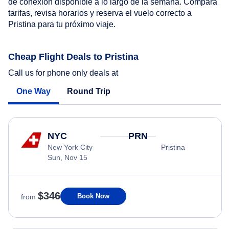
de conexión disponible a lo largo de la semana. Compara
tarifas, revisa horarios y reserva el vuelo correcto a
Pristina para tu próximo viaje.
Cheap Flight Deals to Pristina
Call us for phone only deals at
One Way
Round Trip
NYC
PRN
New York City
Pristina
Sun, Nov 15
$346
Book Now
from