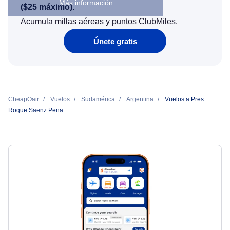
Más información
(
$25
máximo)
.
Acumula millas aéreas y puntos ClubMiles.
Únete gratis
CheapOair
Vuelos
Sudamérica
Argentina
Vuelos a Pres.
Roque Saenz Pena