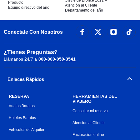
Stevie de Bronce 2021 –
Producto
Atención al Cliente
Equipo directivo del año
Departamento del año
Conéctate Con Nosotros
¿Tienes Preguntas?
Llámanos 24/7 a
000-800-050-3541
Enlaces Rápidos
RESERVA
HERRAMIENTAS DEL
VIAJERO
Vuelos Baratos
Consultar mi reserva
Hoteles Baratos
Atención al Cliente
Vehículos de Alquiler
Facturacion online