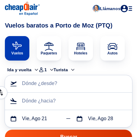
Llámanos
Vuelos baratos a Porto de Moz (PTQ)
Vuelos
Paquetes
Hoteles
Autos
Ida y vuelta
1
Turista
Dónde ¿desde?
Dónde ¿hacia?
Vie, Ago 21
Vie, Ago 28