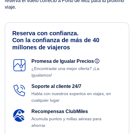
reserva el vuelo correcto a Porto de Moz para tu próximo
viaje.
Reserva con confianza.
Con la confianza de más de 40
millones de viajeros
Promesa de Igualar Precios
ⓘ
¿Encontraste una mejor oferta? ¡La
igualamos!
Soporte al cliente 24/7
Habla con nuestros expertos en viajes, en
cualquier lugar
Recompensas ClubMiles
Acumula puntos y millas aéreas para
ahorrar.