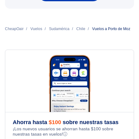
CheapOair
Vuelos
Sudamérica
Chile
Vuelos a Porto de Moz
Ahorra hasta
$
100
sobre nuestras tasas
¡Los nuevos usuarios se ahorran hasta
$
100
sobre
nuestras tasas en vuelos!
ⓘ