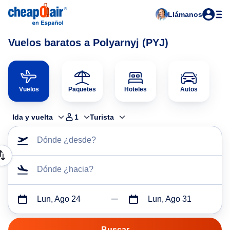
Llámanos
Vuelos baratos a Polyarnyj (PYJ)
Vuelos
Paquetes
Hoteles
Autos
Ida y vuelta
1
Turista
Dónde ¿desde?
Dónde ¿hacia?
Lun, Ago 24
Lun, Ago 31