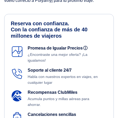
vuelo correcto a Polyarnyj para tu próximo viaje.
Reserva con confianza.
Con la confianza de más de 40
millones de viajeros
Promesa de Igualar Precios
ⓘ
¿Encontraste una mejor oferta? ¡La
igualamos!
Soporte al cliente 24/7
Habla con nuestros expertos en viajes, en
cualquier lugar
Recompensas ClubMiles
Acumula puntos y millas aéreas para
ahorrar.
Cancelaciones sencillas