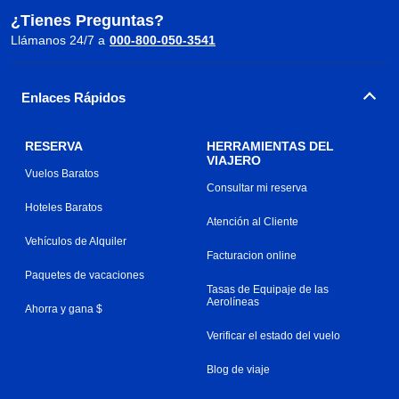
¿Tienes Preguntas?
Llámanos 24/7 a
000-800-050-3541
Enlaces Rápidos
RESERVA
HERRAMIENTAS DEL
VIAJERO
Vuelos Baratos
Consultar mi reserva
Hoteles Baratos
Atención al Cliente
Vehículos de Alquiler
Facturacion online
Paquetes de vacaciones
Tasas de Equipaje de las
Aerolíneas
Ahorra y gana $
Verificar el estado del vuelo
Blog de viaje