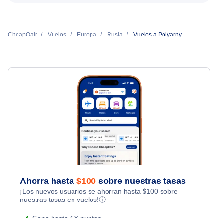
CheapOair
Vuelos
Europa
Rusia
Vuelos a Polyarnyj
Ahorra hasta
$
100
sobre nuestras tasas
¡Los nuevos usuarios se ahorran hasta
$
100
sobre
nuestras tasas en vuelos!
ⓘ