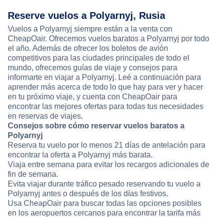
Reserve vuelos a Polyarnyj, Rusia
Vuelos a Polyarnyj siempre están a la venta con
CheapOair. Ofrecemos vuelos baratos a Polyarnyj por todo
el año. Además de ofrecer los boletos de avión
competitivos para las ciudades principales de todo el
mundo, ofrecemos guías de viaje y consejos para
informarte en viajar a Polyarnyj. Leé a continuación para
aprender más acerca de todo lo que hay para ver y hacer
en tu próximo viaje, y cuenta con CheapOair para
encontrar las mejores ofertas para todas tus necesidades
en reservas de viajes.
Consejos sobre cómo reservar vuelos baratos a
Polyarnyj
Reserva tu vuelo por lo menos 21 días de antelación para
encontrar la oferta a Polyarnyj más barata.
Viaja entre semana para evitar los recargos adicionales de
fin de semana.
Evita viajar durante tráfico pesado reservando tu vuelo a
Polyarnyj antes o después de los días festivos.
Usa CheapOair para buscar todas las opciones posibles
en los aeropuertos cercanos para encontrar la tarifa más