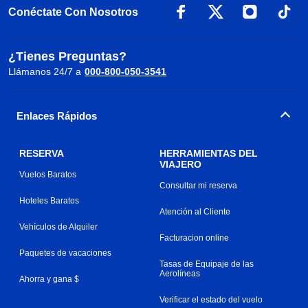
Conéctate Con Nosotros
¿Tienes Preguntas?
Llámanos 24/7 a
000-800-050-3541
Enlaces Rápidos
RESERVA
HERRAMIENTAS DEL
VIAJERO
Vuelos Baratos
Consultar mi reserva
Hoteles Baratos
Atención al Cliente
Vehículos de Alquiler
Facturacion online
Paquetes de vacaciones
Tasas de Equipaje de las
Aerolíneas
Ahorra y gana $
Verificar el estado del vuelo