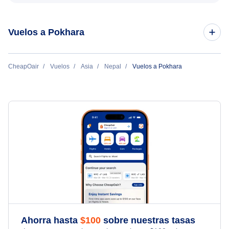
Vuelos a Pokhara
Vuelos de Bhairawa a Pokhara
CheapOair
Vuelos
Asia
Nepal
Vuelos a Pokhara
Ahorra hasta
$
100
sobre nuestras tasas