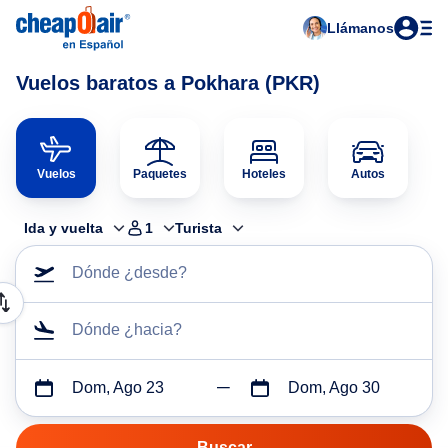
Llámanos
Vuelos baratos a Pokhara (PKR)
Vuelos
Paquetes
Hoteles
Autos
Ida y vuelta
1
Turista
Dónde ¿desde?
Dónde ¿hacia?
Dom, Ago 23
Dom, Ago 30