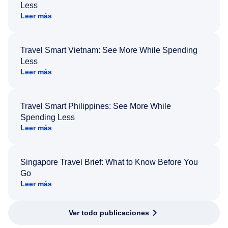
Less
Leer más
Travel Smart Vietnam: See More While Spending
Less
Leer más
Travel Smart Philippines: See More While
Spending Less
Leer más
Singapore Travel Brief: What to Know Before You
Go
Leer más
Ver todo publicaciones