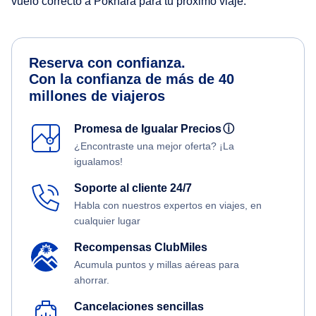
vuelo correcto a Pokhara para tu próximo viaje.
Reserva con confianza.
Con la confianza de más de 40
millones de viajeros
Promesa de Igualar Precios
ⓘ
¿Encontraste una mejor oferta? ¡La
igualamos!
Soporte al cliente 24/7
Habla con nuestros expertos en viajes, en
cualquier lugar
Recompensas ClubMiles
Acumula puntos y millas aéreas para
ahorrar.
Cancelaciones sencillas