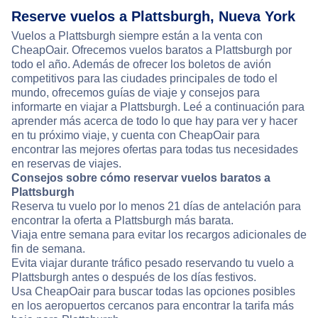
Reserve vuelos a Plattsburgh, Nueva York
Vuelos a Plattsburgh siempre están a la venta con
CheapOair. Ofrecemos vuelos baratos a Plattsburgh por
todo el año. Además de ofrecer los boletos de avión
competitivos para las ciudades principales de todo el
mundo, ofrecemos guías de viaje y consejos para
informarte en viajar a Plattsburgh. Leé a continuación para
aprender más acerca de todo lo que hay para ver y hacer
en tu próximo viaje, y cuenta con CheapOair para
encontrar las mejores ofertas para todas tus necesidades
en reservas de viajes.
Consejos sobre cómo reservar vuelos baratos a
Plattsburgh
Reserva tu vuelo por lo menos 21 días de antelación para
encontrar la oferta a Plattsburgh más barata.
Viaja entre semana para evitar los recargos adicionales de
fin de semana.
Evita viajar durante tráfico pesado reservando tu vuelo a
Plattsburgh antes o después de los días festivos.
Usa CheapOair para buscar todas las opciones posibles
en los aeropuertos cercanos para encontrar la tarifa más