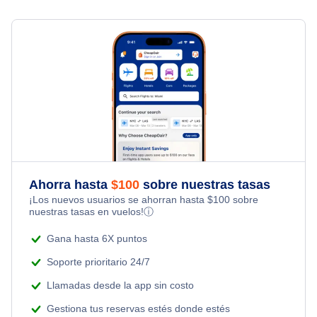
Rutland Vuelos
Ahorra hasta
$
100
sobre nuestras tasas
¡Los nuevos usuarios se ahorran hasta
$
100
sobre
nuestras tasas en vuelos!
ⓘ
Gana hasta 6X puntos
Soporte prioritario 24/7
Llamadas desde la app sin costo
Gestiona tus reservas estés donde estés