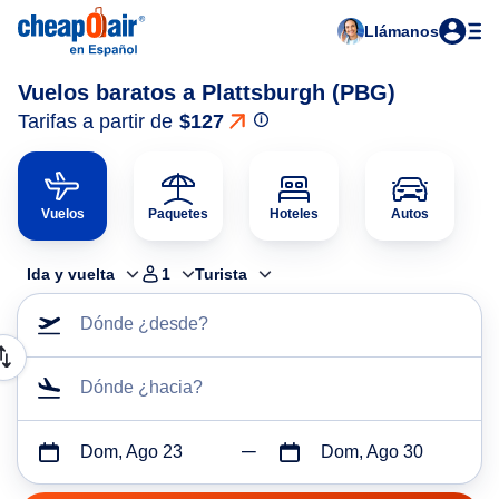
Llámanos
Vuelos baratos a Plattsburgh (PBG)
Tarifas a partir de
$127
Vuelos
Paquetes
Hoteles
Autos
Ida y vuelta
1
Turista
Dónde ¿desde?
Dónde ¿hacia?
Dom, Ago 23
Dom, Ago 30