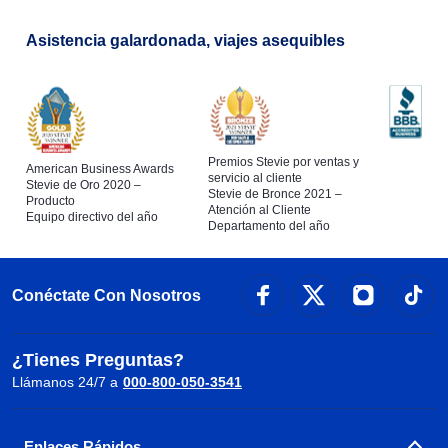
Asistencia galardonada, viajes asequibles
Premios Stevie por ventas y
American Business Awards
servicio al cliente
Stevie de Oro 2020 –
Stevie de Bronce 2021 –
Producto
Atención al Cliente
Equipo directivo del año
Departamento del año
Conéctate Con Nosotros
¿Tienes Preguntas?
Llámanos 24/7 a
000-800-050-3541
Enlaces Rápidos