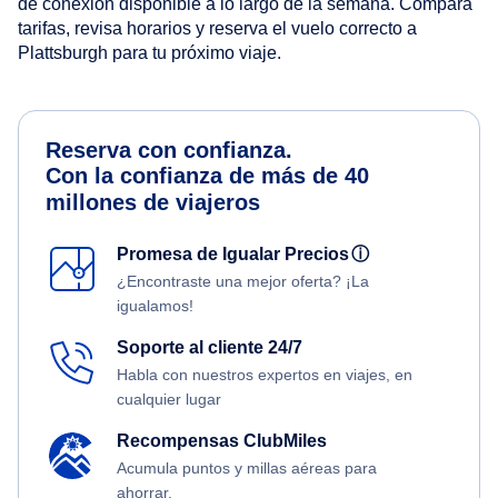
de conexión disponible a lo largo de la semana. Compara
tarifas, revisa horarios y reserva el vuelo correcto a
Plattsburgh para tu próximo viaje.
Reserva con confianza.
Con la confianza de más de 40
millones de viajeros
Promesa de Igualar Precios
ⓘ
¿Encontraste una mejor oferta? ¡La
igualamos!
Soporte al cliente 24/7
Habla con nuestros expertos en viajes, en
cualquier lugar
Recompensas ClubMiles
Acumula puntos y millas aéreas para
ahorrar.