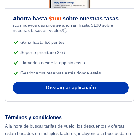
Alliance Vuelos
Ahorra hasta
$
100
sobre nuestras tasas
Clarksburg Vuelos
¡Los nuevos usuarios se ahorran hasta
$
100
sobre
nuestras tasas en vuelos!
ⓘ
Akron-Canton Vuelos
Gana hasta 6X puntos
Soporte prioritario 24/7
Llamadas desde la app sin costo
Gestiona tus reservas estés donde estés
Descargar aplicación
Términos y condiciones
A la hora de buscar tarifas de vuelo, los descuentos y ofertas
están basados en múltiples factores, incluyendo la búsqueda en