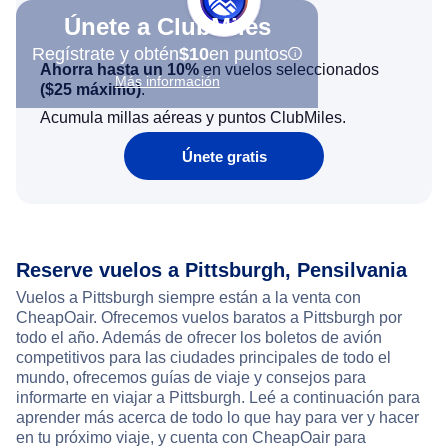
Únete a ClubMiles
Regístrate y obtén
$10
en puntos
Ahorra hasta un 10%
en vuelos seleccionados
Más información
(
$25
máximo)
.
Acumula millas aéreas y puntos ClubMiles.
Únete gratis
Reserve vuelos a Pittsburgh, Pensilvania
Vuelos a Pittsburgh siempre están a la venta con
CheapOair. Ofrecemos vuelos baratos a Pittsburgh por
todo el año. Además de ofrecer los boletos de avión
competitivos para las ciudades principales de todo el
mundo, ofrecemos guías de viaje y consejos para
informarte en viajar a Pittsburgh. Leé a continuación para
aprender más acerca de todo lo que hay para ver y hacer
en tu próximo viaje, y cuenta con CheapOair para