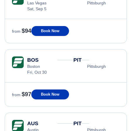
Las Vegas
Pittsburgh
Sat, Sep 5
$94
Book Now
from
BOS
PIT
Boston
Pittsburgh
Fri, Oct 30
$97
Book Now
from
AUS
PIT
Austin
Pittsburgh