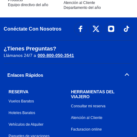
Producto
Atención al Cliente
Equipo directivo del año
Departamento del año
Conéctate Con Nosotros
¿Tienes Preguntas?
Llámanos 24/7 a
000-800-050-3541
Enlaces Rápidos
RESERVA
HERRAMIENTAS DEL
VIAJERO
Vuelos Baratos
Consultar mi reserva
Hoteles Baratos
Atención al Cliente
Vehículos de Alquiler
Facturacion online
Paquetes de vacaciones