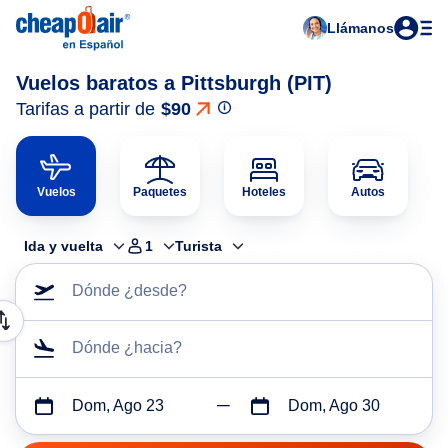
Llámanos
Vuelos baratos a Pittsburgh (PIT)
Tarifas a partir de
$90
Vuelos
Paquetes
Hoteles
Autos
Ida y vuelta
1
Turista
Dónde ¿desde?
Dónde ¿hacia?
Dom, Ago 23
Dom, Ago 30