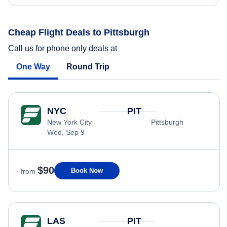
Cheap Flight Deals to Pittsburgh
Call us for phone only deals at
One Way
Round Trip
NYC
PIT
New York City
Pittsburgh
Wed, Sep 9
$90
Book Now
from
LAS
PIT