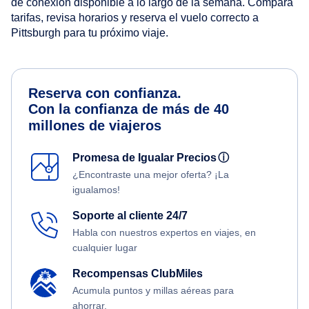
de conexión disponible a lo largo de la semana. Compara
tarifas, revisa horarios y reserva el vuelo correcto a
Pittsburgh para tu próximo viaje.
Reserva con confianza.
Con la confianza de más de 40
millones de viajeros
Promesa de Igualar Precios
ⓘ
¿Encontraste una mejor oferta? ¡La
igualamos!
Soporte al cliente 24/7
Habla con nuestros expertos en viajes, en
cualquier lugar
Recompensas ClubMiles
Acumula puntos y millas aéreas para
ahorrar.