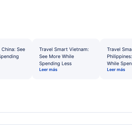
 China: See
Travel Smart Vietnam:
Travel Sma
Spending
See More While
Philippines
Spending Less
While Spen
Leer más
Leer más
Kivalina Vuelos
Kot