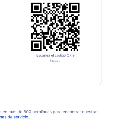
Escanea el código QR e
instala
da en más de 500 aerolíneas para encontrar nuestras
sas de servicio
.