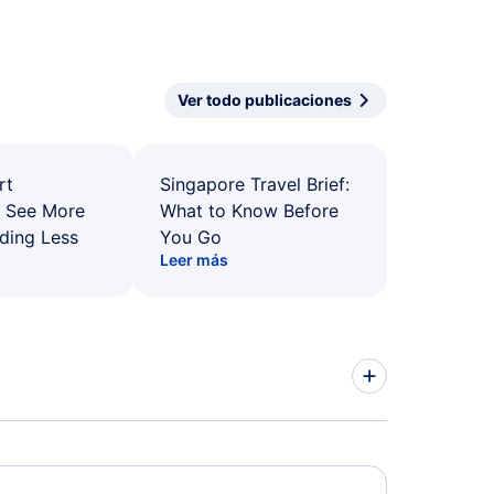
Ver todo publicaciones
rt
Singapore Travel Brief:
: See More
What to Know Before
ding Less
You Go
Leer más
zebue Vuelos