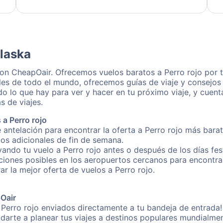
dedication to resolving my issue.
Alaska
 con CheapOair. Ofrecemos vuelos baratos a Perro rojo por 
les de todo el mundo, ofrecemos guías de viaje y consejos p
o lo que hay para ver y hacer en tu próximo viaje, y cuen
s de viajes.
a Perro rojo
 antelación para encontrar la oferta a Perro rojo más barat
gos adicionales de fin de semana.
vando tu vuelo a Perro rojo antes o después de los días fes
ones posibles en los aeropuertos cercanos para encontrar 
ar la mejor oferta de vuelos a Perro rojo.
pOair
 Perro rojo enviados directamente a tu bandeja de entrada!
yudarte a planear tus viajes a destinos populares mundial