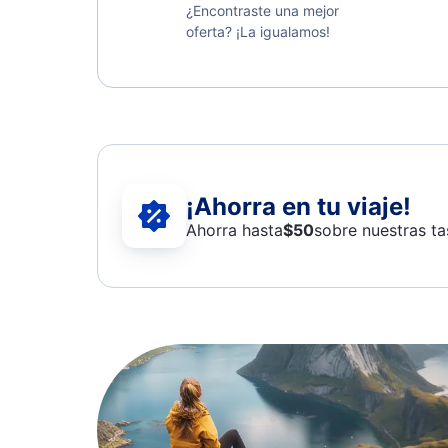
¿Encontraste una mejor
oferta? ¡La igualamos!
¡Ahorra en tu viaje!
Ahorra hasta
$
50
sobre nuestras ta