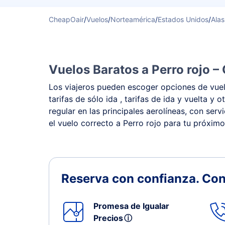
CheapOair
/
Vuelos
/
Norteamérica
/
Estados Unidos
/
Ala
Vuelos Baratos a Perro rojo –
Los viajeros pueden escoger opciones de vuelo
tarifas de sólo ida , tarifas de ida y vuelta 
regular en las principales aerolíneas, con ser
el vuelo correcto a Perro rojo para tu próximo 
Reserva con confianza.
Con
Promesa de Igualar
Precios
ⓘ