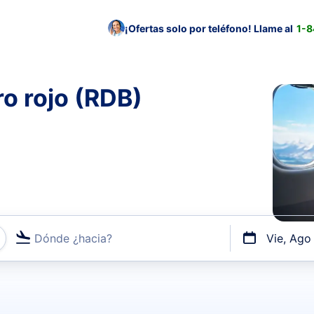
¡Ofertas solo por teléfono! Llame al
1-
ro rojo (RDB)
Dónde ¿hacia?
Vie, Ago
uerto o por vuelos directos