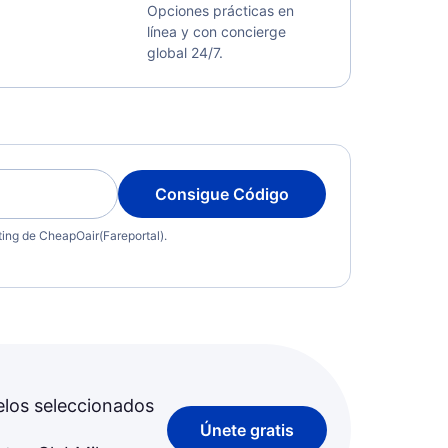
Opciones prácticas en
línea y con concierge
global 24/7.
Consigue Código
eting de CheapOair(Fareportal).
elos seleccionados
Únete gratis