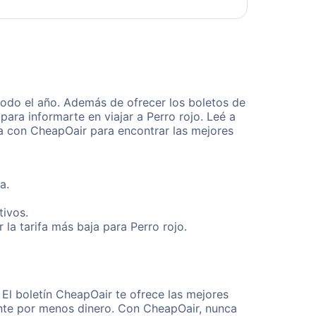
todo el año. Además de ofrecer los boletos de
ara informarte en viajar a Perro rojo. Leé a
ta con CheapOair para encontrar las mejores
a.
tivos.
la tarifa más baja para Perro rojo.
 El boletín CheapOair te ofrece las mejores
mente por menos dinero. Con CheapOair, nunca