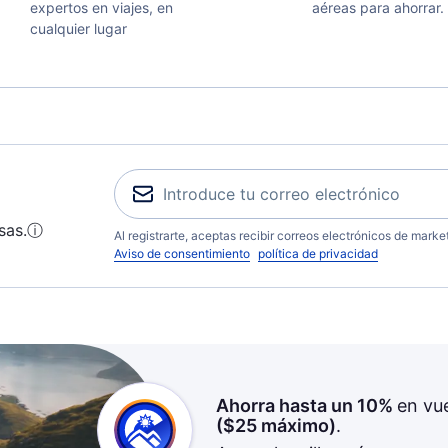
expertos en viajes, en
aéreas para ahorrar.
cualquier lugar
sas.
ⓘ
Al registrarte, aceptas recibir correos electrónicos de mark
Aviso de consentimiento
política de privacidad
Ahorra hasta un 10%
en vu
(
$25
máximo)
.