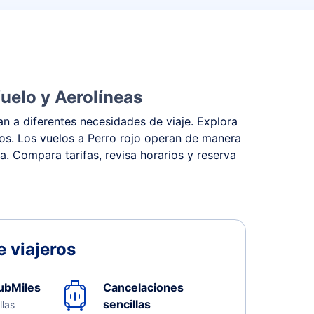
Vuelo y Aerolíneas
an a diferentes necesidades de viaje. Explora
stos. Los vuelos a Perro rojo operan de manera
na. Compara tarifas, revisa horarios y reserva
 viajeros
ubMiles
Cancelaciones
sencillas
llas