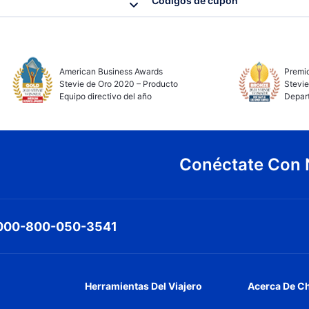
Códigos de cupón
American Business Awards
Premio
Stevie de Oro 2020 – Producto
Stevie
Equipo directivo del año
Depar
Conéctate Con 
000-800-050-3541
Herramientas Del Viajero
Acerca De C