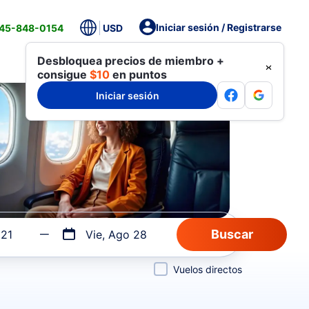
Iniciar sesión / Registrarse
845-848-0154
USD
Desbloquea precios de miembro +
consigue
$10
en puntos
Iniciar sesión
 21
Vie, Ago 28
Vuelos directos