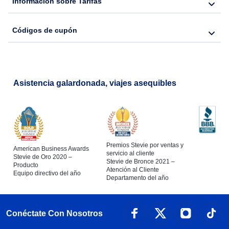
Información sobre Tarifas
Códigos de cupón
Asistencia galardonada, viajes asequibles
Premios Stevie por ventas y
American Business Awards
servicio al cliente
Stevie de Oro 2020 –
Stevie de Bronce 2021 –
Producto
Atención al Cliente
Equipo directivo del año
Departamento del año
Conéctate Con Nosotros