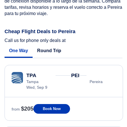
de conexión disponible a lo largo de la semana. Compara
tarifas, revisa horarios y reserva el vuelo correcto a Pereira
para tu próximo viaje.
Cheap Flight Deals to Pereira
Call us for phone only deals at
One Way
Round Trip
TPA
PEI
Tampa
Pereira
Wed, Sep 9
$205
Book Now
from