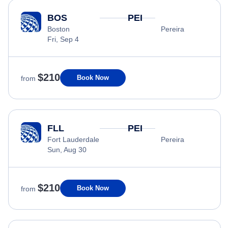
BOS
PEI
Boston
Pereira
Fri, Sep 4
$210
Book Now
from
FLL
PEI
Fort Lauderdale
Pereira
Sun, Aug 30
$210
Book Now
from