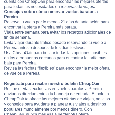
cuenta con CheapOair para encontrar las mejores ofertas
para todas tus necesidades en reservas de viajes.
Consejos sobre cómo reservar vuelos baratos a
Pereira
Reserva tu vuelo por lo menos 21 días de antelación para
encontrar la oferta a Pereira más barata.
Viaja entre semana para evitar los recargos adicionales de
fin de semana.
Evita viajar durante tráfico pesado reservando tu vuelo a
Pereira antes o después de los días festivos.
Usa CheapOair para buscar todas las opciones posibles
en los aeropuertos cercanos para encontrar la tarifa más
baja para Pereira.
Revisa las fechas “flexibles” para encontrar la mejor oferta
de vuelos a Pereira.
Regístrate para recibir nuestro boletín CheapOair
Recibe ofertas exclusivas en vuelos baratos a Pereira
enviados directamente a tu bandeja de entrada! El boletín
CheapOair te ofrece las mejores ofertas de viajes, noticias
y consejos para ayudarte a planear tus viajes a destinos
populares mundialmente por menos dinero. Con
CheapOair, nunca más vas a perder otra oferta.