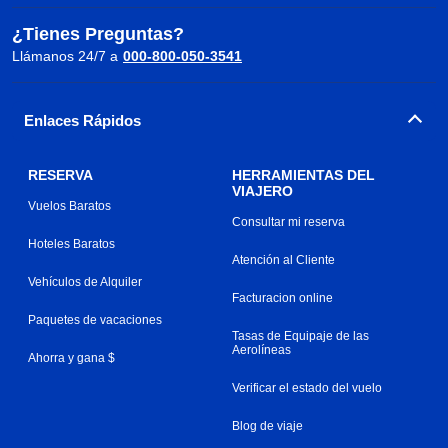
¿Tienes Preguntas?
Llámanos 24/7 a
000-800-050-3541
Enlaces Rápidos
RESERVA
HERRAMIENTAS DEL
VIAJERO
Vuelos Baratos
Consultar mi reserva
Hoteles Baratos
Atención al Cliente
Vehículos de Alquiler
Facturacion online
Paquetes de vacaciones
Tasas de Equipaje de las
Aerolíneas
Ahorra y gana $
Verificar el estado del vuelo
Blog de viaje