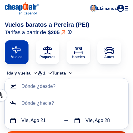
Llámanos
Vuelos baratos a Pereira (PEI)
Tarifas a partir de
$205
Vuelos
Paquetes
Hoteles
Autos
Ida y vuelta
1
Turista
Dónde ¿desde?
Dónde ¿hacia?
Vie, Ago 21
Vie, Ago 28