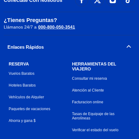
Conéctate Con Nosotros
¿Tienes Preguntas?
Llámanos 24/7 a
000-800-050-3541
Enlaces Rápidos
RESERVA
HERRAMIENTAS DEL
VIAJERO
Vuelos Baratos
Consultar mi reserva
Hoteles Baratos
Atención al Cliente
Vehículos de Alquiler
Facturacion online
Paquetes de vacaciones
Tasas de Equipaje de las
Aerolíneas
Ahorra y gana $
Verificar el estado del vuelo