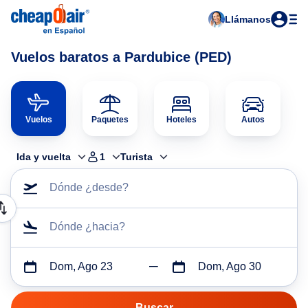
Llámanos
Vuelos baratos a Pardubice (PED)
Vuelos
Paquetes
Hoteles
Autos
Ida y vuelta
1
Turista
Dónde ¿desde?
Dónde ¿hacia?
Dom, Ago 23
Dom, Ago 30