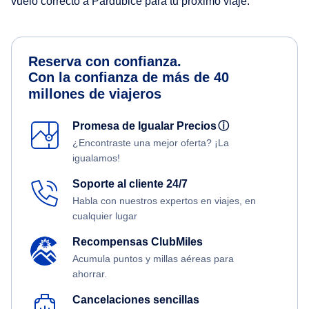
vuelo correcto a Pardubice para tu próximo viaje.
Reserva con confianza.
Con la confianza de más de 40
millones de viajeros
Promesa de Igualar Precios
ⓘ
¿Encontraste una mejor oferta? ¡La
igualamos!
Soporte al cliente 24/7
Habla con nuestros expertos en viajes, en
cualquier lugar
Recompensas ClubMiles
Acumula puntos y millas aéreas para
ahorrar.
Cancelaciones sencillas