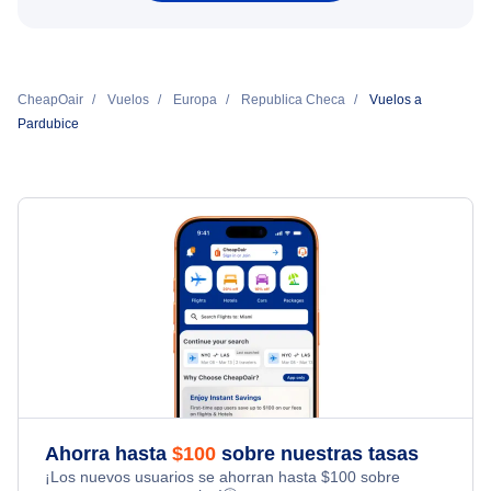
CheapOair
Vuelos
Europa
Republica Checa
Vuelos a
Pardubice
Ahorra hasta
$
100
sobre nuestras tasas
¡Los nuevos usuarios se ahorran hasta
$
100
sobre