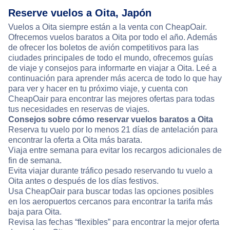
Reserve vuelos a Oita, Japón
Vuelos a Oita siempre están a la venta con CheapOair.
Ofrecemos vuelos baratos a Oita por todo el año. Además
de ofrecer los boletos de avión competitivos para las
ciudades principales de todo el mundo, ofrecemos guías
de viaje y consejos para informarte en viajar a Oita. Leé a
continuación para aprender más acerca de todo lo que hay
para ver y hacer en tu próximo viaje, y cuenta con
CheapOair para encontrar las mejores ofertas para todas
tus necesidades en reservas de viajes.
Consejos sobre cómo reservar vuelos baratos a Oita
Reserva tu vuelo por lo menos 21 días de antelación para
encontrar la oferta a Oita más barata.
Viaja entre semana para evitar los recargos adicionales de
fin de semana.
Evita viajar durante tráfico pesado reservando tu vuelo a
Oita antes o después de los días festivos.
Usa CheapOair para buscar todas las opciones posibles
en los aeropuertos cercanos para encontrar la tarifa más
baja para Oita.
Revisa las fechas “flexibles” para encontrar la mejor oferta