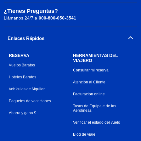
¿Tienes Preguntas?
Llámanos 24/7 a
000-800-050-3541
Enlaces Rápidos
RESERVA
HERRAMIENTAS DEL
VIAJERO
Vuelos Baratos
Consultar mi reserva
Hoteles Baratos
Atención al Cliente
Vehículos de Alquiler
Facturacion online
Paquetes de vacaciones
Tasas de Equipaje de las
Aerolíneas
Ahorra y gana $
Verificar el estado del vuelo
Blog de viaje