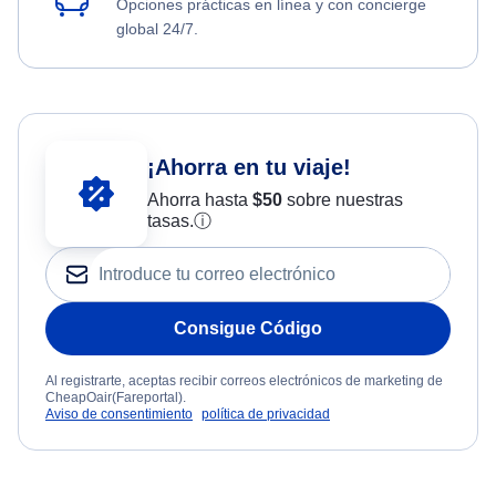
Opciones prácticas en línea y con concierge
global 24/7.
¡Ahorra en tu viaje!
Ahorra hasta
$
50
sobre nuestras
tasas.
ⓘ
Consigue Código
Al registrarte, aceptas recibir correos electrónicos de marketing de
CheapOair(Fareportal).
Aviso de consentimiento
política de privacidad