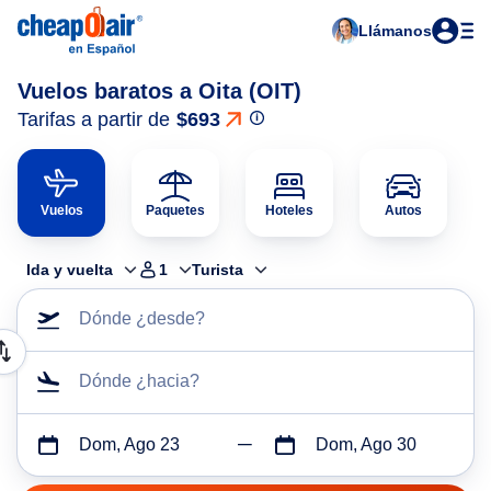
Llámanos
Vuelos baratos a Oita (OIT)
Tarifas a partir de
$693
Vuelos
Paquetes
Hoteles
Autos
Ida y vuelta
1
Turista
Dónde ¿desde?
Dónde ¿hacia?
Dom, Ago 23
Dom, Ago 30