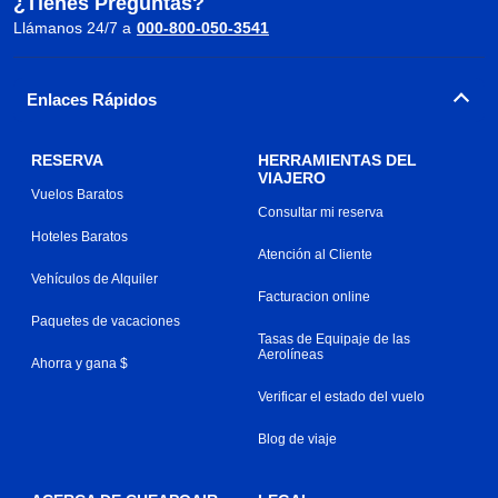
¿Tienes Preguntas?
Llámanos 24/7 a
000-800-050-3541
Enlaces Rápidos
RESERVA
HERRAMIENTAS DEL
VIAJERO
Vuelos Baratos
Consultar mi reserva
Hoteles Baratos
Atención al Cliente
Vehículos de Alquiler
Facturacion online
Paquetes de vacaciones
Tasas de Equipaje de las
Aerolíneas
Ahorra y gana $
Verificar el estado del vuelo
Blog de viaje