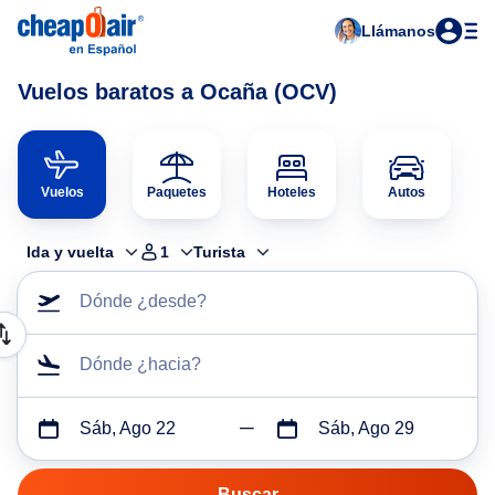
Llámanos
Vuelos baratos a Ocaña (OCV)
Vuelos
Paquetes
Hoteles
Autos
Ida y vuelta
1
Turista
Dónde ¿desde?
Dónde ¿hacia?
Sáb, Ago 22
Sáb, Ago 29