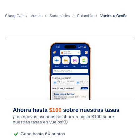
CheapOair
Vuelos
Sudamérica
Colombia
Vuelos a Ocaña
Ahorra hasta
$
100
sobre nuestras tasas
¡Los nuevos usuarios se ahorran hasta
$
100
sobre
nuestras tasas en vuelos!
ⓘ
Gana hasta 6X puntos