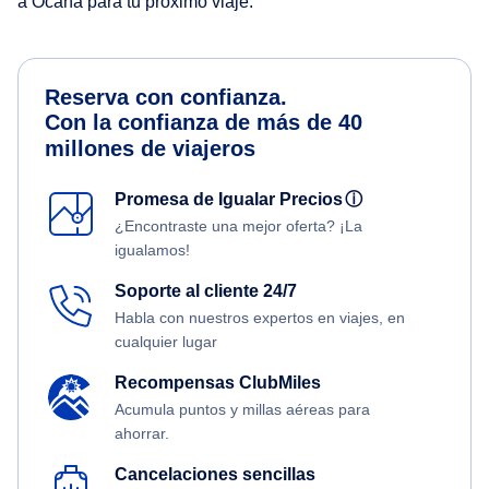
a Ocaña para tu próximo viaje.
Reserva con confianza.
Con la confianza de más de 40
millones de viajeros
Promesa de Igualar Precios
ⓘ
¿Encontraste una mejor oferta? ¡La
igualamos!
Soporte al cliente 24/7
Habla con nuestros expertos en viajes, en
cualquier lugar
Recompensas ClubMiles
Acumula puntos y millas aéreas para
ahorrar.
Cancelaciones sencillas